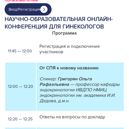
пользователям
Вход/Регистрация
НАУЧНО-ОБРАЗОВАТЕЛЬНАЯ ОНЛАЙН-
КОНФЕРЕНЦИЯ ДЛЯ ГИНЕКОЛОГОВ
Программа
Регистрация и подключение
11:45 — 12:00
участников
От СПЯ к новому названию
Спикер:
Григорян Ольга
Рафаэльевна
— профессор кафедры
12:00 — 12:20
эндокринологии ИВДПО НМИЦ
эндокринологии им. академика И.И.
Дедова, д.м.н.
Ответы на вопросы по докладу
12:20 — 12:25