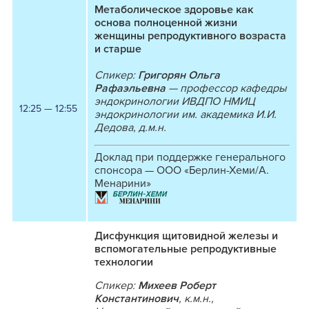
Метаболическое здоровье как
основа полноценной жизни
женщины репродуктивного возраста
и старше
Спикер:
Григорян Ольга
Рафаэльевна
— профессор кафедры
эндокринологии ИВДПО НМИЦ
12:25 — 12:55
эндокринологии им. академика И.И.
Дедова, д.м.н.
Доклад при поддержке генерального
спонсора — ООО «Берлин-Хеми/А.
Менарини»
Дисфункция щитовидной железы и
вспомогательные репродуктивные
технологии
Спикер:
Михеев Роберт
Константинович
, к.м.н.,