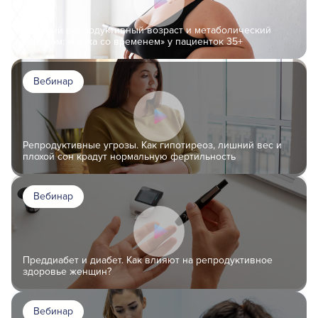
Поздний репродуктивный возраст и метаболический
синдром: «Гонка со временем» у пациенток 35+
Вебинар
Репродуктивные угрозы. Как гипотиреоз, лишний вес и
плохой сон крадут нормальную фертильность
Вебинар
Преддиабет и диабет. Как влияют на репродуктивное
здоровье женщин?
Вебинар