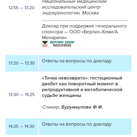
Национальный медицинский
исследовательский центр
12:55 — 13:20
эндокринологии, Москва
Доклад при поддержке генерального
спонсора — ООО «Берлин-Хеми/А.
Менарини»
Ответы на вопросы по докладу
13:20 — 13:30
«Точка невозврата»: гестационный
диабет как поворотный момент в
репродуктивной и метаболической
13:30 — 14:25
судьбе женщины
Спикер:
Бурумкулова Ф.Ф.
Ответы на вопросы по докладу
14:25 — 14:30