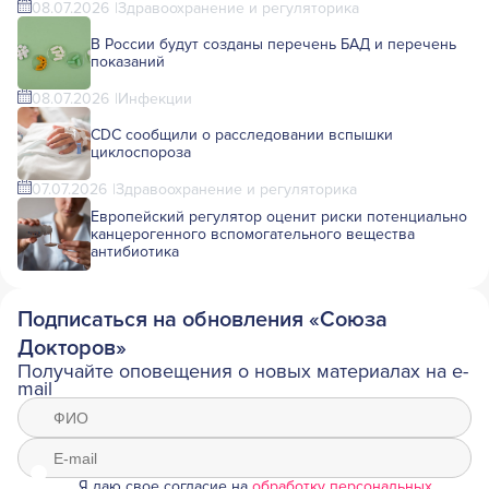
08.07.2026
Здравоохранение и регуляторика
В России будут созданы перечень БАД и перечень
показаний
08.07.2026
Инфекции
CDC сообщили о расследовании вспышки
циклоспороза
07.07.2026
Здравоохранение и регуляторика
Европейский регулятор оценит риски потенциально
канцерогенного вспомогательного вещества
антибиотика
Подписаться на обновления «Союза
Докторов»
Получайте оповещения о новых материалах на e-
mail
Я даю свое согласие на
обработку персональных