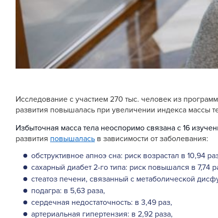
Исследование с участием 270 тыс. человек из программ
развития повышалась при увеличении индекса массы те
Избыточная масса тела неоспоримо связана с 16 изуче
развития
повышалась
в зависимости от заболевания:
обструктивное апноэ сна: риск возрастал в 10,94 раз
сахарный диабет 2-го типа: риск повышался в 7,74 р
стеатоз печени, связанный с метаболической дисфу
подагра: в 5,63 раза,
сердечная недостаточность: в 3,49 раз,
артериальная гипертензия: в 2,92 раза,