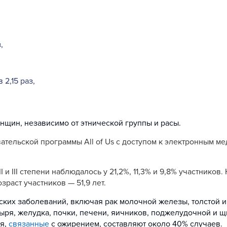
,
2,15 раз,
нщин, независимо от этнической группы и расы.
тельской программы All of Us с доступом к электронным ме
и III степени наблюдалось у 21,2%, 11,3% и 9,8% участников
озраст участников — 51,9 лет.
ских заболеваний, включая рак молочной железы, толстой 
ыря, желудка, почки, печени, яичников, поджелудочной и 
ия,
связанные
с ожирением, составляют около 40% случаев.