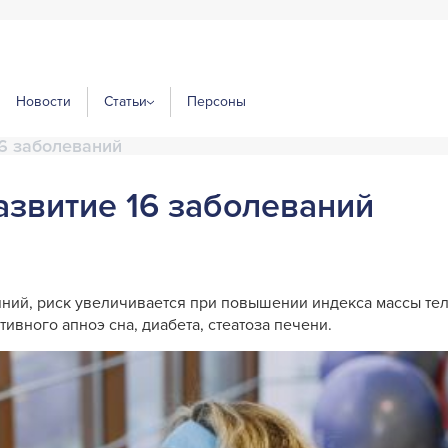
Новости
Статьи
Персоны
6 заболеваний
звитие 16 заболеваний
ний, риск увеличивается при повышении индекса массы тела
ивного апноэ сна, диабета, стеатоза печени.