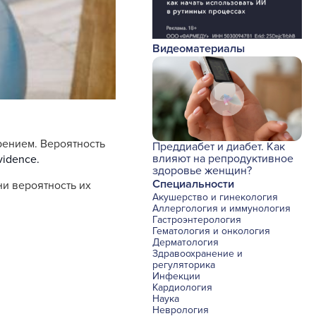
Видеоматериалы
рением. Вероятность
Преддиабет и диабет. Как
влияют на репродуктивное
vidence.
здоровье женщин?
Специальности
ни вероятность их
Акушерство и гинекология
Аллергология и иммунология
Гастроэнтерология
Гематология и онкология
Дерматология
Здравоохранение и
регуляторика
Инфекции
Кардиология
Наука
Неврология