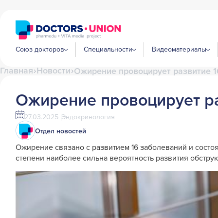
Союз докторов
Специальности
Видеоматериалы
Главная
Новости
Ожирение провоцирует развитие 1
Ожирение провоцирует ра
27.03.2025
Эндокринология
Отдел новостей
Ожирение связано с развитием 16 заболеваний и состоя
степени наиболее сильна вероятность развития обструкт