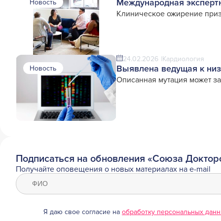
Международная экспертн
Новость
Клиническое ожирение при
24.02.2026
Кардиология
Выявлена ведущая к низ
Новость
Описанная мутация может з
Подписаться на обновления «Союза Доктор
Получайте оповещения о новых материалах на e-mail
Я даю свое согласие на
обработку персональных дан