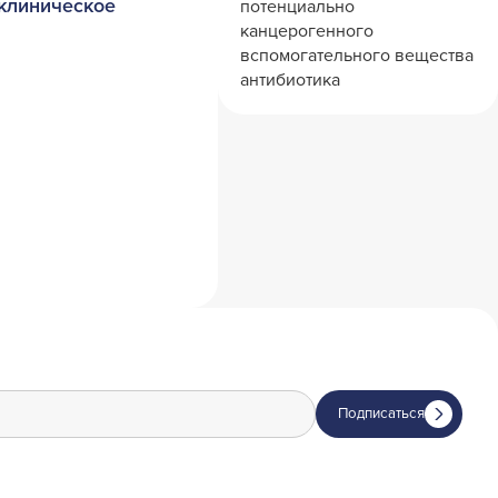
оклиническое
потенциально
канцерогенного
вспомогательного вещества
антибиотика
Подписаться