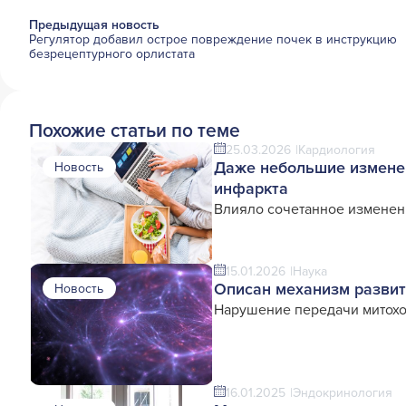
Предыдущая новость
Регулятор добавил острое повреждение почек в инструкцию
безрецептурного орлистата
Похожие статьи по теме
25.03.2026
Кардиология
Даже небольшие изменен
Новость
инфаркта
Влияло сочетанное изменен
15.01.2026
Наука
Описан механизм развит
Новость
Нарушение передачи митохо
16.01.2025
Эндокринология