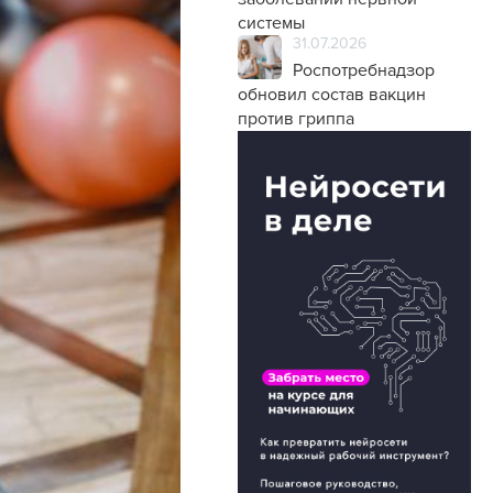
системы
31.07.2026
Роспотребнадзор
обновил состав вакцин
против гриппа