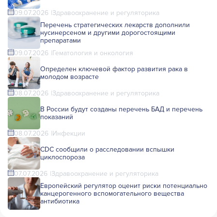
09.07.2026
Здравоохранение и регуляторика
Перечень стратегических лекарств дополнили
нусинерсеном и другими дорогостоящими
препаратами
09.07.2026
Гематология и онкология
Определен ключевой фактор развития рака в
молодом возрасте
08.07.2026
Здравоохранение и регуляторика
В России будут созданы перечень БАД и перечень
показаний
08.07.2026
Инфекции
CDC сообщили о расследовании вспышки
циклоспороза
07.07.2026
Здравоохранение и регуляторика
Европейский регулятор оценит риски потенциально
канцерогенного вспомогательного вещества
антибиотика