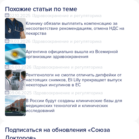
Похожие статьи по теме
02.10.2025
Здравоохранение и регуляторика
Клинику обязали выплатить компенсацию за
несоответствие рекомендациям, отмена НДС на
лекарства
19.03.2026
Здравоохранение и регуляторика
Аргентина официально вышла из Всемирной
организации здравоохранения
26.03.2026
Здравоохранение и регуляторика
Рентгенологи не смогли отличить дипфейки от
настоящих снимков, Eli Lilly прекращает выпуск
некоторых инсулинов в ЕС
09.06.2025
Здравоохранение и регуляторика
В России будут созданы клинические базы для
медицинских технологий и клинических
исследований
Подписаться на обновления «Союза
Докторов»