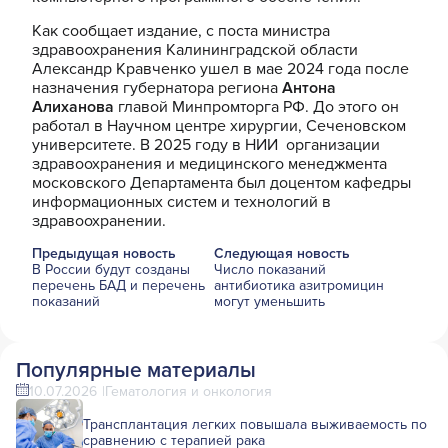
Как сообщает издание, с поста министра
здравоохранения Калининградской области
Александр Кравченко ушел в мае 2024 года после
назначения губернатора региона
Антона
Алиханова
главой Минпромторга РФ. До этого он
работал в Научном центре хирургии, Сеченовском
университете. В 2025 году в НИИ организации
здравоохранения и медицинского менеджмента
московского Департамента был доцентом кафедры
информационных систем и технологий в
здравоохранении.
Предыдущая новость
Следующая новость
В России будут созданы
Число показаний
перечень БАД и перечень
антибиотика азитромицин
показаний
могут уменьшить
Популярные материалы
10.07.2026
Гематология и онкология
Трансплантация легких повышала выживаемость по
сравнению с терапией рака