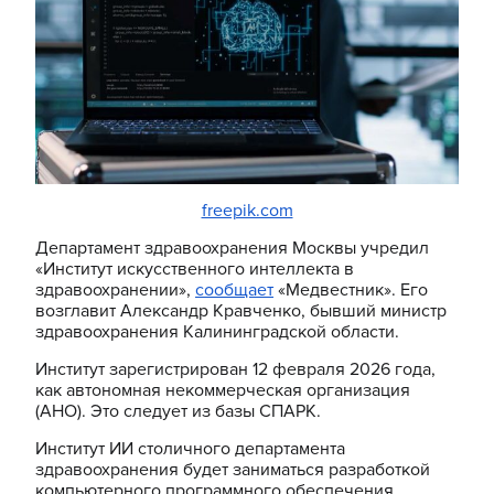
freepik.com
Департамент здравоохранения Москвы учредил
«Институт искусственного интеллекта в
здравоохранении»,
сообщает
«Медвестник». Его
возглавит Александр Кравченко, бывший министр
здравоохранения Калининградской области.
Институт зарегистрирован 12 февраля 2026 года,
как автономная некоммерческая организация
(АНО). Это следует из базы СПАРК.
Институт ИИ столичного департамента
здравоохранения будет заниматься разработкой
компьютерного программного обеспечения.