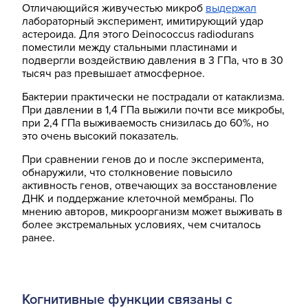
Отличающийся живучестью микроб
выдержал
лабораторный эксперимент, имитирующий удар
астероида. Для этого Deinococcus radiodurans
поместили между стальными пластинами и
подвергли воздействию давления в 3 ГПа, что в 30
тысяч раз превышает атмосферное.
Бактерии практически не пострадали от катаклизма.
При давлении в 1,4 ГПа выжили почти все микробы,
при 2,4 ГПа выживаемость снизилась до 60%, но
это очень высокий показатель.
При сравнении генов до и после эксперимента,
обнаружили, что столкновение повысило
активность генов, отвечающих за восстановление
ДНК и поддержание клеточной мембраны. По
мнению авторов, микроорганизм может выживать в
более экстремальных условиях, чем считалось
ранее.
Когнитивные функции связаны с