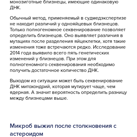
монозиготные близнецы, имеющие одинаковую
ДНК.
Обычный метод, применяемый в судмедэкспертизе
не находит различий у однояйцевых близнецов.
Только полногеномное секвенирование позволяет
определить близнецов. Оно выявляет различия в
мутациях после разделения яйцеклетки, хотя такие
изменения тоже встречаются редко. Исследование
2014 года выявило всего пять генетических
изменений у близнецов. При этом для
полногеномного секвенирования необходимо
получить достаточное количество ДНК.
Выходом из ситуации может быть секвенирование
ДНК митохондрий, которая мутирует чаще, чем
ядерная. А значит вероятность определить разницу
между близнецами выше.
Микроб выжил после столкновения с
астероидом