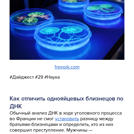
freepik.com
#Дайджест #29 #Наука
Как отличить однояйцевых близнецов по
ДНК
Обычный анализ ДНК в ходе уголовного процесса
во Франции не смог
установить
разницу между
братьями-близнецами и определить, кто из них
совершил преступление. Мужчины —