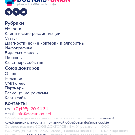
Рубрики
Новости
Клинические рекомендации
Статьи
Диагностические критерии и алгоритмы
Инфографика
Видеоматериалы
Персоны
Календарь событий
Союз докторов
О нас
Редакция
СМИ о нас
Партнеры
Размещение рекламы
Карта сайта
Контакты
тел:
+7 (495) 120-44-34
email:
info@docunion.net
Обработка данных осуществляется в соответствии с
Политикой
конфиденциальности
и
Политикой обработки файлов cookie
Сетевое издание СОЮЗ ДОКТОРОВ (18+). Учредитель — ООО
«ФАРМЕДУ» (ОГРН 1185074012881). Главный редактор — Т. Ю. Ходанович