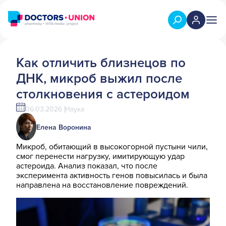
Как отличить близнецов по
ДНК, микроб выжил после
столкновения с астероидом
06.03.2026
Наука
Елена Воронина
Микроб, обитающий в высокогорной пустыни чили,
смог перенести нагрузку, имитирующую удар
астероида. Анализ показал, что после
эксперимента активность генов повысилась и была
направлена на восстановление повреждений.