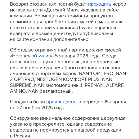
Возврат отозванных партий будет
проходить
через
магазины сети «Детский Мир», указано на сайте
компании. Возмещение стоимости продуктов
возможно при приобретении смесей в магазинах
сети и сохранении упаковки. Другие варианты
возврата и возмещения будут опубликованы
на сайте компании дополнительно.
Об отзыве ограниченной партии детских смесей
«Нестле»
объявила
5 января 2026 года. Среди
отозванных — сухие молочные, кисломолочные
смеси и смеси для лечебного питания на основе
аминокислот торговых марок: NAN 1 OPTIPRO, NAN
2 OPTIPRO, NESTOGEN КОМФОРТ PLUS, NAN
SUPREME, NAN кисломолочный, PRENAN, ALFARE
AMINO, NAN безлактозный.
Продукты были
произведены
в период с 15 апреля
по 27 ноября 2025 года.
Обнаружено минимальное содержание цереулида,
указано в пресс-релизе, однако содержание
вещества не нормируется в пищевой продукции
в России.