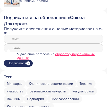
ошибками врачей
Подписаться на обновления «Союза
Докторов»
Получайте оповещения о новых материалах на e-
mail
Я даю свое согласие на
обработку персональных
данных
Подписаться
Теги
Минздрав
Клинические рекомендации
Терапия
Лекарства
Безопасность лекарств
Регуляторика
Вакцины
Педиатрия
Риск заболеваний
Клинические исследования