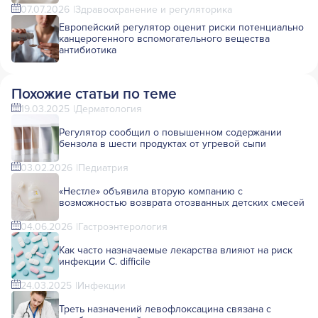
07.07.2026
Здравоохранение и регуляторика
Европейский регулятор оценит риски потенциально
канцерогенного вспомогательного вещества
антибиотика
Похожие статьи по теме
19.03.2025
Дерматология
Регулятор сообщил о повышенном содержании
бензола в шести продуктах от угревой сыпи
03.02.2026
Педиатрия
«Нестле» объявила вторую компанию с
возможностью возврата отозванных детских смесей
04.06.2026
Гастроэнтерология
Как часто назначаемые лекарства влияют на риск
инфекции C. difficile
24.03.2025
Инфекции
Треть назначений левофлоксацина связана с