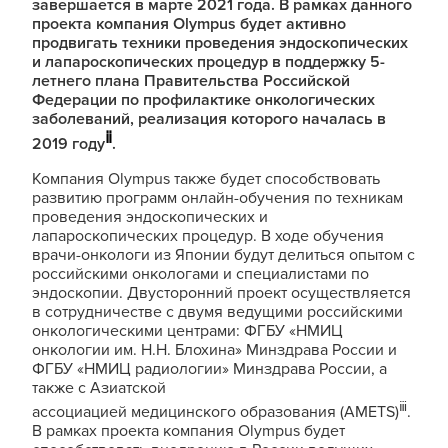
завершается в марте 2021 года. В рамках данного
проекта компания Olympus будет активно
продвигать техники проведения эндоскопических
и лапароскопических процедур в поддержку 5-
летнего плана Правительства Российской
Федерации по профилактике онкологических
заболеваний, реализация которого началась в
ⅱ
2019 году
.
Компания Olympus также будет способствовать
развитию программ онлайн-обучения по техникам
проведения эндоскопических и
лапароскопических процедур. В ходе обучения
врачи-онкологи из Японии будут делиться опытом с
российскими онкологами и специалистами по
эндоскопии. Двусторонний проект осуществляется
в сотрудничестве с двумя ведущими российскими
онкологическими центрами: ФГБУ «НМИЦ
онкологии им. Н.Н. Блохина» Минздрава России и
ФГБУ «НМИЦ радиологии» Минздрава России, а
также с Азиатской
ⅲ
ассоциацией медицинского образования (AMETS)
.
В рамках проекта компания Olympus будет