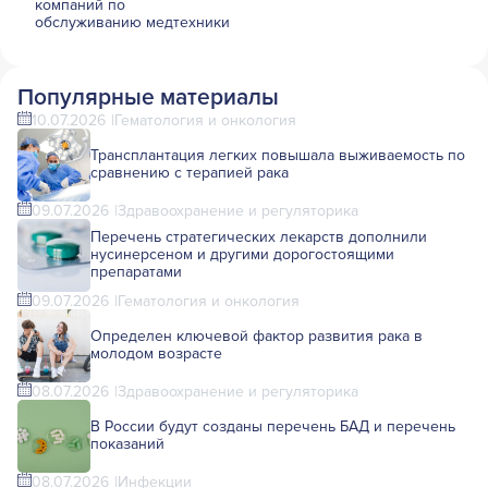
компаний по
обслуживанию медтехники
Популярные материалы
10.07.2026
Гематология и онкология
Трансплантация легких повышала выживаемость по
сравнению с терапией рака
09.07.2026
Здравоохранение и регуляторика
Перечень стратегических лекарств дополнили
нусинерсеном и другими дорогостоящими
препаратами
09.07.2026
Гематология и онкология
Определен ключевой фактор развития рака в
молодом возрасте
08.07.2026
Здравоохранение и регуляторика
В России будут созданы перечень БАД и перечень
показаний
08.07.2026
Инфекции