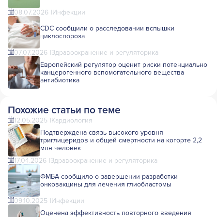
08.07.2026
Инфекции
CDC сообщили о расследовании вспышки
циклоспороза
07.07.2026
Здравоохранение и регуляторика
Европейский регулятор оценит риски потенциально
канцерогенного вспомогательного вещества
антибиотика
Похожие статьи по теме
12.05.2025
Кардиология
Подтверждена связь высокого уровня
триглицеридов и общей смертности на когорте 2,2
млн человек
17.04.2026
Здравоохранение и регуляторика
ФМБА сообщило о завершении разработки
онковакцины для лечения глиобластомы
09.10.2025
Инфекции
Оценена эффективность повторного введения