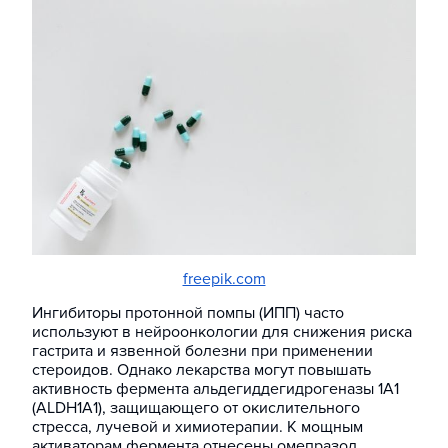
freepik.com
Ингибиторы протонной помпы (ИПП) часто
используют в нейроонкологии для снижения риска
гастрита и язвенной болезни при применении
стероидов. Однако лекарства могут повышать
активность фермента альдегиддегидрогеназы 1A1
(ALDH1A1), защищающего от окислительного
стресса, лучевой и химиотерапии. К мощным
активаторам фермента отнесены омепразол,