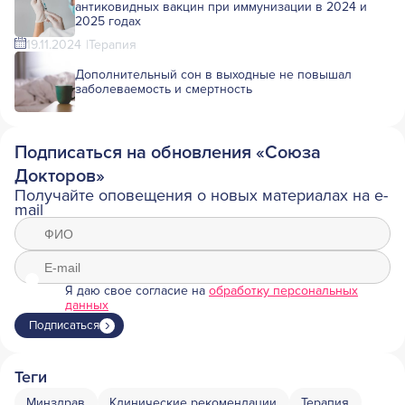
антиковидных вакцин при иммунизации в 2024 и
2025 годах
19.11.2024
Терапия
Дополнительный сон в выходные не повышал
заболеваемость и смертность
Подписаться на обновления «Союза
Докторов»
Получайте оповещения о новых материалах на e-
mail
Я даю свое согласие на
обработку персональных
данных
Подписаться
Теги
Минздрав
Клинические рекомендации
Терапия