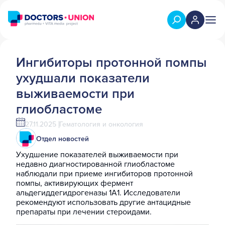
Ингибиторы протонной помпы
ухудшали показатели
выживаемости при
глиобластоме
27.11.2025
Гематология и онкология
Отдел новостей
Ухудшение показателей выживаемости при
недавно диагностированной глиобластоме
наблюдали при приеме ингибиторов протонной
помпы, активирующих фермент
альдегиддегидрогеназы 1A1. Исследователи
рекомендуют использовать другие антацидные
препараты при лечении стероидами.