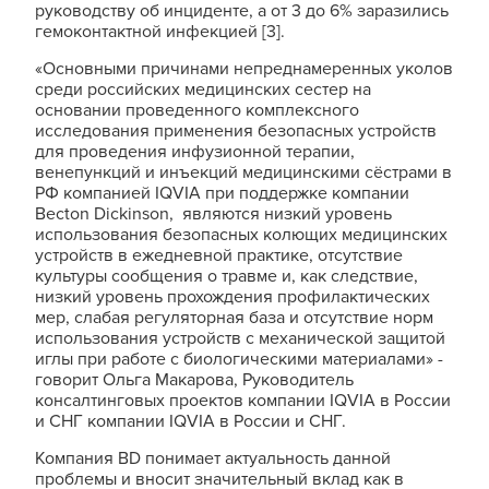
руководству об инциденте, а от 3 до 6% заразились
гемоконтактной инфекцией [3].
«Основными причинами непреднамеренных уколов
среди российских медицинских сестер на
основании проведенного комплексного
исследования применения безопасных устройств
для проведения инфузионной терапии,
венепункций и инъекций медицинскими сёстрами в
РФ компанией IQVIA при поддержке компании
Becton Dickinson, являются низкий уровень
использования безопасных колющих медицинских
устройств в ежедневной практике, отсутствие
культуры сообщения о травме и, как следствие,
низкий уровень прохождения профилактических
мер, слабая регуляторная база и отсутствие норм
использования устройств с механической защитой
иглы при работе с биологическими материалами» -
говорит Ольга Макарова, Руководитель
консалтинговых проектов компании IQVIA в России
и СНГ компании IQVIA в России и СНГ.
Компания BD понимает актуальность данной
проблемы и вносит значительный вклад как в