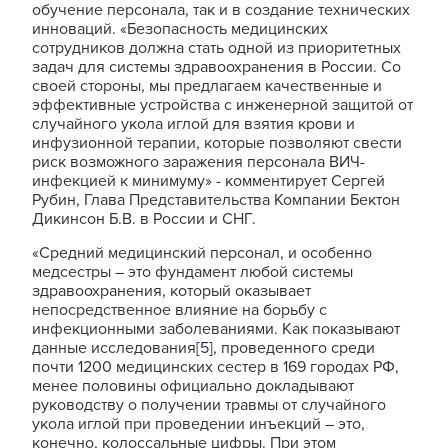
обучение персонала, так и в создание технических
инноваций. «Безопасность медицинских
сотрудников должна стать одной из приоритетных
задач для системы здравоохранения в России. Со
своей стороны, мы предлагаем качественные и
эффективные устройства с инженерной защитой от
случайного укола иглой для взятия крови и
инфузионной терапии, которые позволяют свести
риск возможного заражения персонала ВИЧ-
инфекцией к минимуму» - комментирует Сергей
Рубин, Глава Представительства Компании Бектон
Дикинсон Б.В. в России и СНГ.
«Средний медицинский персонал, и особенно
медсестры – это фундамент любой системы
здравоохранения, который оказывает
непосредственное влияние на борьбу с
инфекционными заболеваниями. Как показывают
данные исследования
[5]
, проведенного среди
почти 1200 медицинских сестер в 169 городах РФ,
менее половины официально докладывают
руководству о получении травмы от случайного
укола иглой при проведении инъекций – это,
конечно, колоссальные цифры. При этом