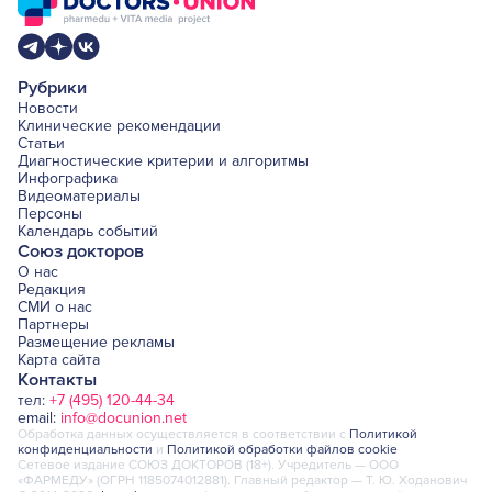
Рубрики
Новости
Клинические рекомендации
Статьи
Диагностические критерии и алгоритмы
Инфографика
Видеоматериалы
Персоны
Календарь событий
Союз докторов
О нас
Редакция
СМИ о нас
Партнеры
Размещение рекламы
Карта сайта
Контакты
тел:
+7 (495) 120-44-34
email:
info@docunion.net
Обработка данных осуществляется в соответствии с
Политикой
конфиденциальности
и
Политикой обработки файлов cookie
Сетевое издание СОЮЗ ДОКТОРОВ (18+). Учредитель — ООО
«ФАРМЕДУ» (ОГРН 1185074012881). Главный редактор — Т. Ю. Ходанович