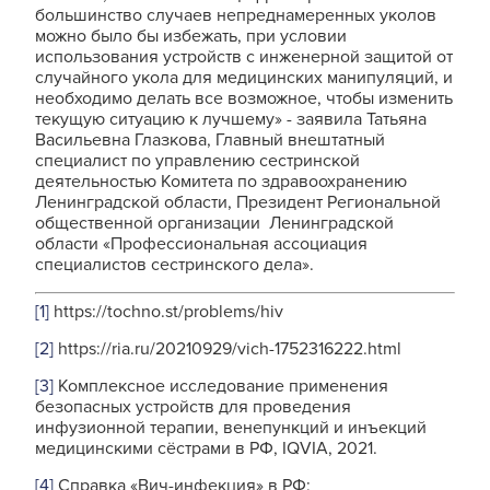
большинство случаев непреднамеренных уколов
можно было бы избежать, при условии
использования устройств с инженерной защитой от
случайного укола для медицинских манипуляций, и
необходимо делать все возможное, чтобы изменить
текущую ситуацию к лучшему» - заявила Татьяна
Васильевна Глазкова, Главный внештатный
специалист по управлению сестринской
деятельностью Комитета по здравоохранению
Ленинградской области, Президент Региональной
общественной организации Ленинградской
области «Профессиональная ассоциация
специалистов сестринского дела».
[1]
https://tochno.st/problems/hiv
[2]
https://ria.ru/20210929/vich-1752316222.html
[3]
Комплексное исследование применения
безопасных устройств для проведения
инфузионной терапии, венепункций и инъекций
медицинскими сёстрами в РФ, IQVIA, 2021.
[4]
Справка «Вич-инфекция» в РФ;