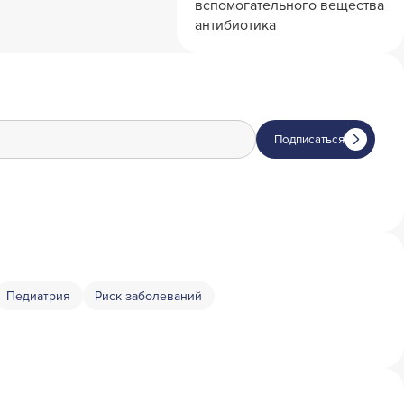
вспомогательного вещества
антибиотика
Подписаться
Педиатрия
Риск заболеваний