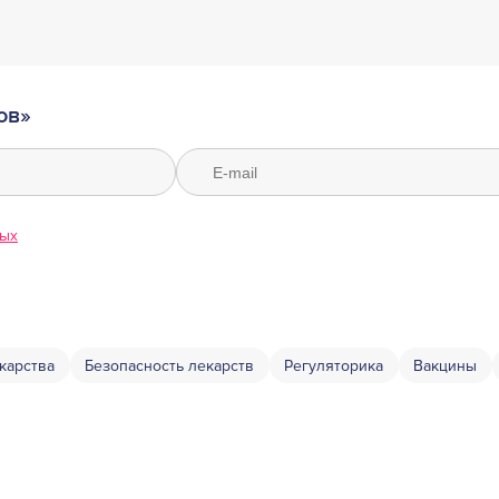
ов»
ных
карства
Безопасность лекарств
Регуляторика
Вакцины