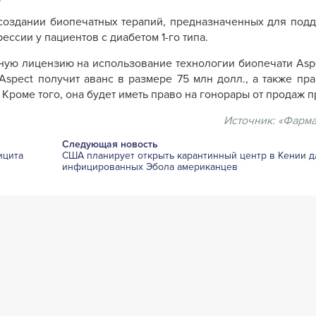
 создании биопечатных терапий, предназначенных для под
ссии у пациентов с диабетом 1-го типа.
ную лицензию на использование технологии биопечати Aspe
Aspect получит аванс в размере 75 млн долл., а также пр
 Кроме того, она будет иметь право на гонорары от продаж п
Источник:
«Фарма
Следующая новость
ицита
США планирует открыть карантинный центр в Кении 
инфицированных Эбола американцев