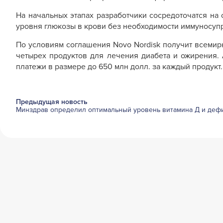
На начальных этапах разработчики сосредоточатся на
уровня глюкозы в крови без необходимости иммуносупре
По условиям соглашения Novo Nordisk получит всемир
четырех продуктов для лечения диабета и ожирения. 
платежи в размере до 650 млн долл. за каждый продукт.
Предыдущая новость
Минздрав определил оптимальный уровень витамина Д и деф