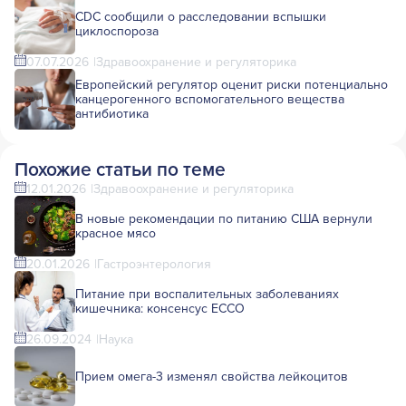
CDC сообщили о расследовании вспышки
циклоспороза
07.07.2026
Здравоохранение и регуляторика
Европейский регулятор оценит риски потенциально
канцерогенного вспомогательного вещества
антибиотика
Похожие статьи по теме
12.01.2026
Здравоохранение и регуляторика
В новые рекомендации по питанию США вернули
красное мясо
20.01.2026
Гастроэнтерология
Питание при воспалительных заболеваниях
кишечника: консенсус ECCO
26.09.2024
Наука
Прием омега-3 изменял свойства лейкоцитов