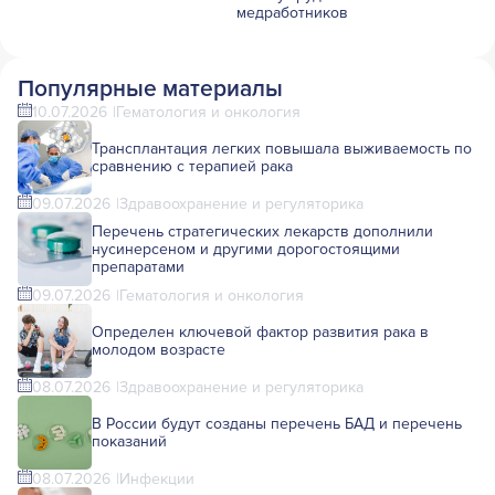
медработников
Популярные материалы
10.07.2026
Гематология и онкология
Трансплантация легких повышала выживаемость по
сравнению с терапией рака
09.07.2026
Здравоохранение и регуляторика
Перечень стратегических лекарств дополнили
нусинерсеном и другими дорогостоящими
препаратами
09.07.2026
Гематология и онкология
Определен ключевой фактор развития рака в
молодом возрасте
08.07.2026
Здравоохранение и регуляторика
В России будут созданы перечень БАД и перечень
показаний
08.07.2026
Инфекции