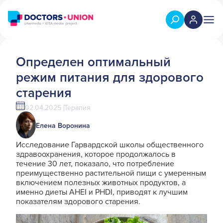
Определен оптимальный
режим питания для здорового
старения
02.04.2025
Терапия
Елена Воронина
Исследование Гарвардской школы общественного
здравоохранения, которое продолжалось в
течение 30 лет, показало, что потребление
преимущественно растительной пищи с умеренным
включением полезных животных продуктов, а
именно диеты AHEI и PHDI, приводят к лучшим
показателям здорового старения.