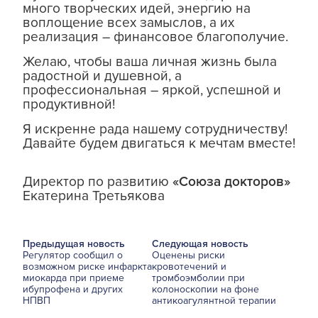
много творческих идей, энергию на
воплощение всех замыслов, а их
реализация – финансовое благополучие.
Желаю, чтобы ваша личная жизнь была
радостной и душевной, а
профессиональная – яркой, успешной и
продуктивной!
Я искренне рада нашему сотрудничеству!
Давайте будем двигаться к мечтам вместе!
Директор по развитию
«Союза докторов»
Екатерина Третьякова
Предыдущая новость
Следующая новость
Регулятор сообщил о
Оценены риски
возможном риске инфаркта
кровотечений и
миокарда при приеме
тромбоэмболии при
ибупрофена и других
колоноскопии на фоне
НПВП
антикоагулянтной терапии