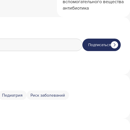
вспомогательного вещества
антибиотика
Подписаться
Педиатрия
Риск заболеваний