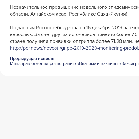
Незначительное превышение недельного эпидемическог
области, Алтайском крае, Республике Саха (Якутия).
По данным Роспотребнадзора на 16 декабря 2019 за счет
взрослых. За счет других источников привито более 7,5 
стране получили прививки от гриппа более 71,28 млн. ч
http://pcr.news/novosti/gripp-2019-2020-monitoring-prodol
Предыдущая новость
Минздрав отменил регистрацию «Виагры» и вакцины «Ваксигри