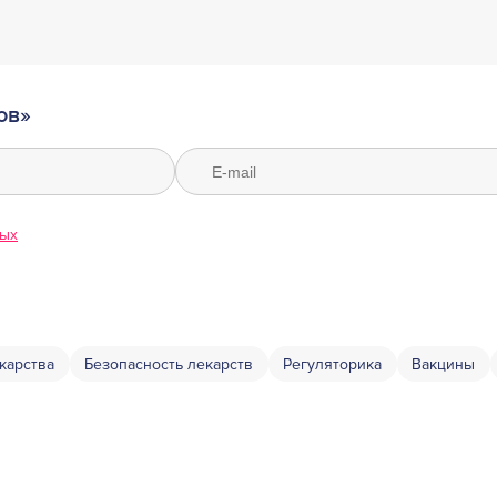
ов»
ных
карства
Безопасность лекарств
Регуляторика
Вакцины