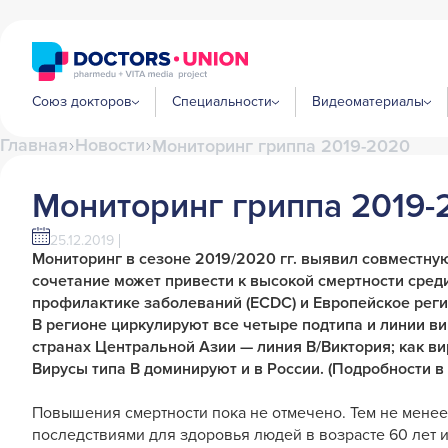
Союз докторов
Специальности
Видеоматериалы
Главная
Новости
Мониторинг гриппа 2019-2020
Мониторинг гриппа 2019-
25.12.2019
Мониторинг в сезоне 2019/2020 гг. выявил совместную
сочетание может привести к высокой смертности сред
профилактике заболеваний (ECDC) и Европейское рег
В регионе циркулируют все четыре подтипа и линии вир
странах Центральной Азии — линия B/Виктория; как ви
Вирусы типа В доминируют и в России. (Подробности 
Повышения смертности пока не отмечено. Тем не менее
последствиями для здоровья людей в возрасте 60 лет 