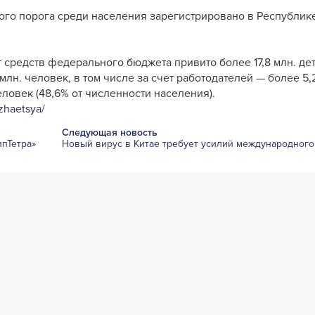
о порога среди населения зарегистрировано в Республик
 средств федерального бюджета привито более 17,8 млн. дет
млн. человек, в том числе за счет работодателей — более 5,
еловек (48,6% от численности населения).
zhaetsya/
Следующая новость
пТетра»
Новый вирус в Китае требует усилий международного