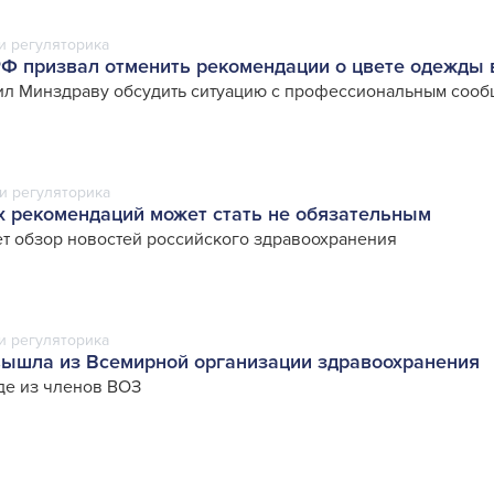
и регуляторика
Ф призвал отменить рекомендации о цвете одежды 
ил Минздраву обсудить ситуацию с профессиональным соо
и регуляторика
 рекомендаций может стать не обязательным
т обзор новостей российского здравоохранения
и регуляторика
вышла из Всемирной организации здравоохранения
де из членов ВОЗ