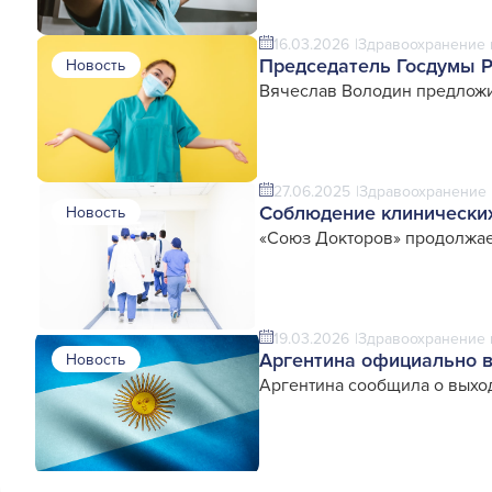
16.03.2026
Здравоохранение 
Председатель Госдумы Р
Новость
Вячеслав Володин предлож
27.06.2025
Здравоохранение 
Соблюдение клинических
Новость
«Союз Докторов» продолжае
19.03.2026
Здравоохранение 
Аргентина официально 
Новость
Аргентина сообщила о выхо