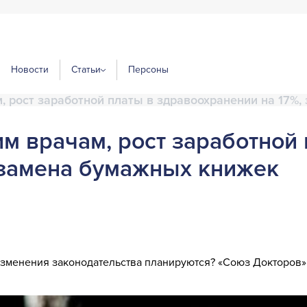
Новости
Статьи
Персоны
, рост заработной платы в здравоохранении на 17%
м врачам, рост заработной 
 замена бумажных книжек
изменения законодательства планируются? «Союз Докторов