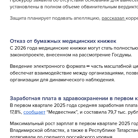
установлены в полном объеме обвинительным вердикт
Защита планирует подавать апелляцию,
рассказал
корр
Отказ от бумажных медицинских книжек
С 2026 года медицинские книжки могут стать полность
законопроекте, внесенном на рассмотрение Госдумы.
Введение электронного формата ━ часть масштабной 
обеспечат взаимодействие между организациями, позв
организации для динамического наблюдения.
Заработная плата в здравоохранении в первом 
В первом квартале 2025 года средняя заработная плат
17,8%,
сообщает
“Медвестник”, и составила 79,7 тыс. р
Максимальный рост зарплат в первом квартале 2025 го
Владимирской областях, а также в Республике Татарста
дотягивали до среднего российского уровня.