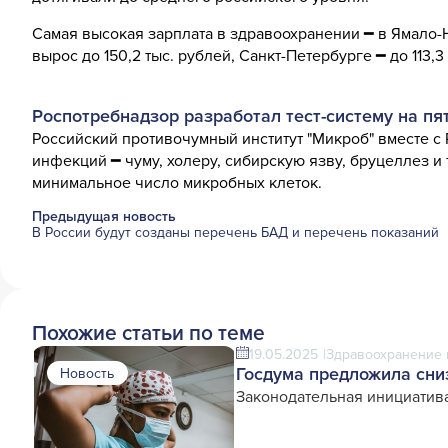
Самая высокая зарплата в здравоохранении ━ в Ямало-Н
вырос до 150,2 тыс. рублей, Санкт-Петербурге ━ до 113,3
Роспотребнадзор разработал тест-систему на п
Российский противочумный институт "Микроб" вместе 
инфекций ━ чуму, холеру, сибирскую язву, бруцеллез и
минимальное число микробных клеток.
Предыдущая новость
В России будут созданы перечень БАД и перечень показаний
Похожие статьи по теме
19.05.2025
Здравоохранение 
Госдума предложила сни
Новость
Законодательная инициатив