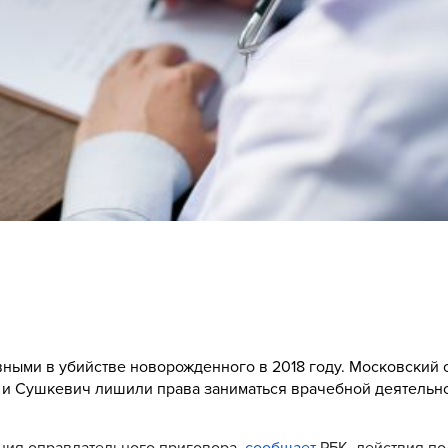
ными в убийстве новорожденного в 2018 году. Московский 
ю и Сушкевич лишили права заниматься врачебной деятельно
ения оправдательного приговора,
сообщает
РБК, действия п