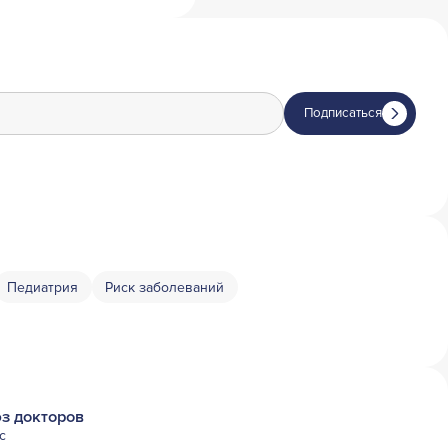
Подписаться
Педиатрия
Риск заболеваний
з докторов
с