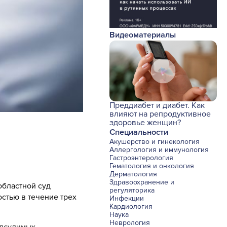
Видеоматериалы
Преддиабет и диабет. Как
влияют на репродуктивное
здоровье женщин?
Специальности
Акушерство и гинекология
Аллергология и иммунология
Гастроэнтерология
Гематология и онкология
Дерматология
Здравоохранение и
областной суд
регуляторика
стью в течение трех
Инфекции
Кардиология
Наука
Неврология
одсудимых