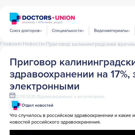
Союз докторов
Специальности
Видеоматериалы
Главная
Новости
Приговор калининградским врачам
Приговор калининградски
здравоохранении на 17%,
электронными
12.08.2025
Здравоохранение и регуляторика
Отдел новостей
Что случилось в российском здравоохранении и какие 
новостей российского здравоохранения.