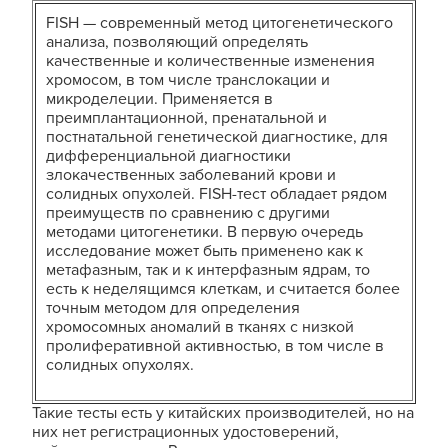
FISH — современный метод цитогенетического
анализа, позволяющий определять
качественные и количественные изменения
хромосом, в том числе транслокации и
микроделеции. Применяется в
преимплантационной, пренатальной и
постнатальной генетической диагностике, для
дифференциальной диагностики
злокачественных заболеваний крови и
солидных опухолей. FISH-тест обладает рядом
преимуществ по сравнению с другими
методами цитогенетики. В первую очередь
исследование может быть применено как к
метафазным, так и к интерфазным ядрам, то
есть к неделящимся клеткам, и считается более
точным методом для определения
хромосомных аномалий в тканях с низкой
пролиферативной активностью, в том числе в
солидных опухолях.
Такие тесты есть у китайских производителей, но на
них нет регистрационных удостоверений,