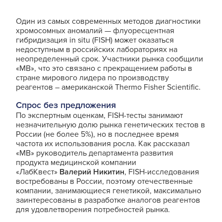
Один из самых современных методов диагностики
хромосомных аномалий — флуоресцентная
гибридизация in situ (FISH) может оказаться
недоступным в российских лабораториях на
неопределенный срок. Участники рынка сообщили
«МВ», что это связано с прекращением работы в
стране мирового лидера по производству
реагентов – американской Thermo Fisher Scientific.
Спрос без предложения
По экспертным оценкам, FISH-тесты занимают
незначительную долю рынка генетических тестов в
России (не более 5%), но в последнее время
частота их использования росла. Как рассказал
«МВ» руководитель департамента развития
продукта медицинской компании
«ЛабКвест»
Валерий Никитин
, FISH-исследования
востребованы в России, поэтому отечественные
компании, занимающиеся генетикой, максимально
заинтересованы в разработке аналогов реагентов
для удовлетворения потребностей рынка.