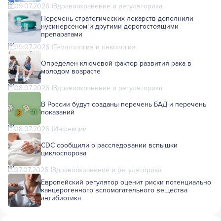
09.07.2026
Здравоохранение и регуляторика
Перечень стратегических лекарств дополнили
нусинерсеном и другими дорогостоящими
препаратами
09.07.2026
Гематология и онкология
Определен ключевой фактор развития рака в
молодом возрасте
08.07.2026
Здравоохранение и регуляторика
В России будут созданы перечень БАД и перечень
показаний
08.07.2026
Инфекции
CDC сообщили о расследовании вспышки
циклоспороза
07.07.2026
Здравоохранение и регуляторика
Европейский регулятор оценит риски потенциально
канцерогенного вспомогательного вещества
антибиотика