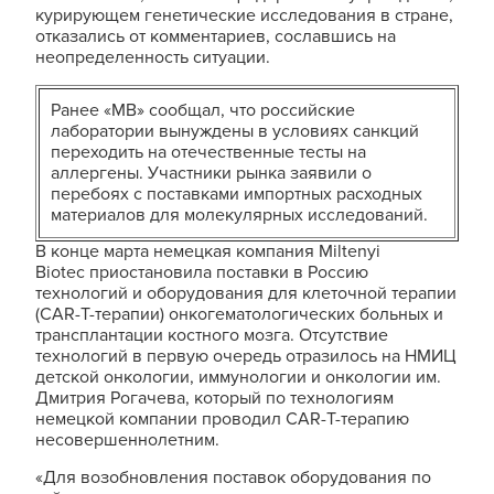
курирующем генетические исследования в стране,
отказались от комментариев, сославшись на
неопределенность ситуации.
Ранее «МВ» сообщал, что российские
лаборатории вынуждены в условиях санкций
переходить на отечественные тесты на
аллергены. Участники рынка заявили о
перебоях с поставками импортных расходных
материалов для молекулярных исследований.
В конце марта немецкая компания Miltenyi
Biotec приостановила поставки в Россию
технологий и оборудования для клеточной терапии
(CAR-T-терапии) онкогематологических больных и
трансплантации костного мозга. Отсутствие
технологий в первую очередь отразилось на НМИЦ
детской онкологии, иммунологии и онкологии им.
Дмитрия Рогачева, который по технологиям
немецкой компании проводил CAR-T-терапию
несовершеннолетним.
«Для возобновления поставок оборудования по