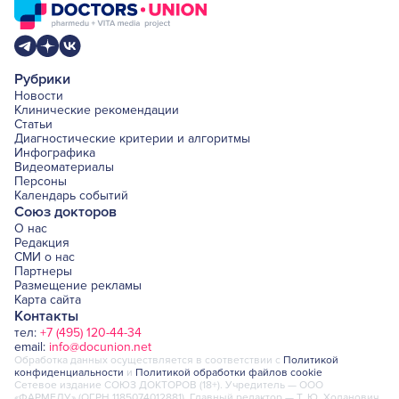
Рубрики
Новости
Клинические рекомендации
Статьи
Диагностические критерии и алгоритмы
Инфографика
Видеоматериалы
Персоны
Календарь событий
Союз докторов
О нас
Редакция
СМИ о нас
Партнеры
Размещение рекламы
Карта сайта
Контакты
тел:
+7 (495) 120-44-34
email:
info@docunion.net
Обработка данных осуществляется в соответствии с
Политикой
конфиденциальности
и
Политикой обработки файлов cookie
Сетевое издание СОЮЗ ДОКТОРОВ (18+). Учредитель — ООО
«ФАРМЕДУ» (ОГРН 1185074012881). Главный редактор — Т. Ю. Ходанович