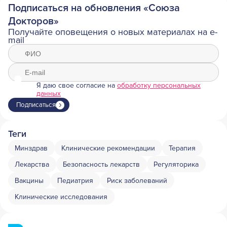
Подписаться на обновления «Союза
Докторов»
Получайте оповещения о новых материалах на e-
mail
Я даю свое согласие на
обработку персональных
данных
Подписаться
Теги
Минздрав
Клинические рекомендации
Терапия
Лекарства
Безопасность лекарств
Регуляторика
Вакцины
Педиатрия
Риск заболеваний
Клинические исследования