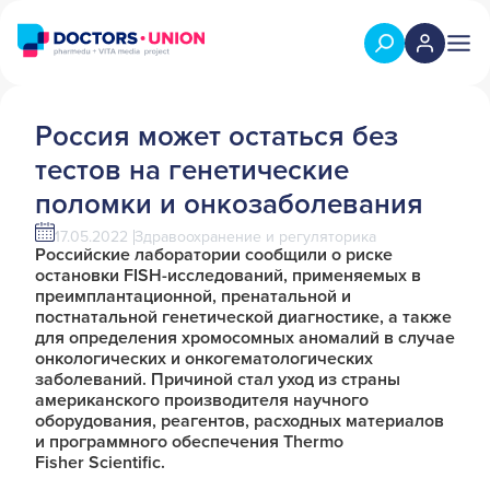
Россия может остаться без
тестов на генетические
поломки и онкозаболевания
17.05.2022
Здравоохранение и регуляторика
Российские лаборатории сообщили о риске
остановки FISH-исследований, применяемых в
преимплантационной, пренатальной и
постнатальной генетической диагностике, а также
для определения хромосомных аномалий в случае
онкологических и онкогематологических
заболеваний. Причиной стал уход из страны
американского производителя научного
оборудования, реагентов, расходных материалов
и программного обеспечения Thermo
Fisher Scientific.