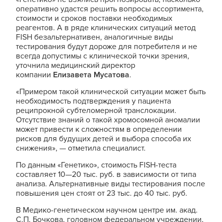
оперативно удастся решить вопросы ассортимента,
стоимости и сроков поставки необходимых
реагентов. А в ряде клинических ситуаций метод
FISH безальтернативен, аналогичные виды
тестирования будут дороже для потребителя и не
всегда допустимы с клинической точки зрения,
уточнила медицинский директор
компании
Елизавета Мусатова
.
«Примером такой клинической ситуации может быть
необходимость подтверждения у пациента
реципрокной субтеломерной транслокации.
Отсутствие знаний о такой хромосомной аномалии
может привести к сложностям в определении
рисков для будущих детей и выбора способа их
снижения», — отметила специалист.
По данным «Генетико», стоимость FISH-теста
составляет 10—20 тыс. руб. в зависимости от типа
анализа. Альтернативные виды тестирования после
повышения цен стоят от 23 тыс. до 40 тыс. руб.
В Медико-генетическом научном центре им. акад.
С.П. Бочкова, головном федеральном учреждении,