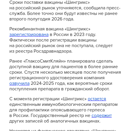
Сроки поставки вакцины «Шингрикс»
на российский рынок уточняются, сообщила пресс-
служба. Более точно они будут известны не ранее
второго полугодия 2026 года.
Рекомбинантная вакцина «Шингрикс»
зарегистрирована
в России в 2023 году.
Фактически после регистрации вакцины
на российский рынок она не поступала, следует
из реестра Росздравнадзора.
Ранее «ГлаксоСмитКляйн» планировала сделать
доступной вакцину для пациентов в более ранние
сроки. Спустя несколько месяцев после получения
регистрационного удостоверения компания
озвучила
2024-2025 года, как вероятные сроки
поступления препарата в гражданский оборот.
С момента регистрации «Шингрикс»
остается
единственным иммунобиологическим препаратом
для профилактики опоясывающего герпеса
в России. Государственный реестр не
содержит
других записей об аналогичных вакцинах.