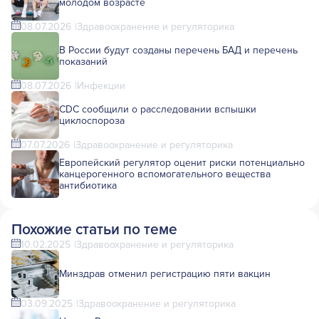
молодом возрасте
08.07.2026
Здравоохранение и регуляторика
В России будут созданы перечень БАД и перечень
показаний
08.07.2026
Инфекции
CDC сообщили о расследовании вспышки
циклоспороза
07.07.2026
Здравоохранение и регуляторика
Европейский регулятор оценит риски потенциально
канцерогенного вспомогательного вещества
антибиотика
Похожие статьи по теме
10.02.2025
Здравоохранение и регуляторика
Минздрав отменил регистрацию пяти вакцин
03.09.2025
Здравоохранение и регуляторика