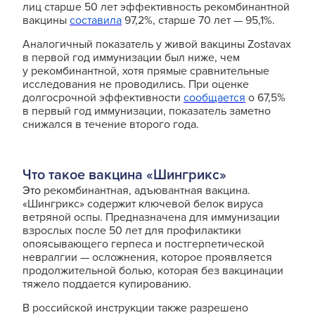
лиц старше 50 лет эффективность рекомбинантной
вакцины
составила
97,2%, старше 70 лет — 95,1%.
Аналогичный показатель у живой вакцины Zostavax
в первой год иммунизации был ниже, чем
у рекомбинантной, хотя прямые сравнительные
исследования не проводились. При оценке
долгосрочной эффективности
сообщается
о 67,5%
в первый год иммунизации, показатель заметно
снижался в течение второго года.
Что такое вакцина «Шингрикс»
Это
рекомбинантная, адъювантная вакцина.
«Шингрикс» содержит ключевой белок вируса
ветряной оспы. Предназначена для иммунизации
взрослых после 50 лет для профилактики
опоясывающего герпеса и постгерпетической
невралгии — осложнения, которое проявляется
продолжительной болью, которая без вакцинации
тяжело поддается купированию.
В российской инструкции также разрешено