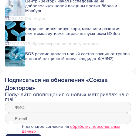
Центр «Вектор» начал исследование на
добровольцах новой вакцины против Эбола и
Марбург
06.02.2025
Наука
Когда появился вирус кори, механизм развития
симптомов аутизма, штраф выпускникам ВУЗов
27.02.2026
Здравоохранение и регуляторика
ВОЗ рекомендовала новый состав вакцин от гриппа
и новый вакцинный вирус-кандидат A(H9N2)
Подписаться на обновления «Союза
Докторов»
Получайте оповещения о новых материалах на e-
mail
Я даю свое согласие на
обработку персональных
данных