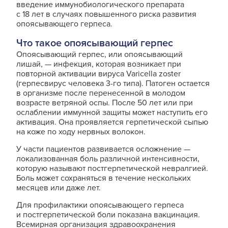
введение иммунобиологического препарата
с 18 лет в случаях повышенного риска развития
опоясывающего герпеса.
Что такое опоясывающий герпес
Опоясывающий герпес, или опоясывающий
лишай, — инфекция, которая возникает при
повторной активации вируса Varicella zoster
(герпесвирус человека 3-го типа). Патоген остается
в организме после перенесенной в молодом
возрасте ветряной оспы. После 50 лет или при
ослаблении иммунной защиты может наступить его
активация. Она проявляется герпетической сыпью
на коже по ходу нервных волокон.
У части пациентов развивается осложнение —
локализованная боль различной интенсивности,
которую называют постгерпетической невралгией.
Боль может сохраняться в течение нескольких
месяцев или даже лет.
Для профилактики опоясывающего герпеса
и постгерпетической боли показана вакцинация.
Всемирная организация здравоохранения