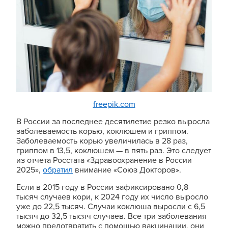
freepik.com
В России за последнее десятилетие резко выросла
заболеваемость корью, коклюшем и гриппом.
Заболеваемость корью увеличилась в 28 раз,
гриппом в 13,5, коклюшем — в пять раз. Это следует
из отчета Росстата «Здравоохранение в России
2025»,
обратил
внимание «Союз Докторов».
Если в 2015 году в России зафиксировано 0,8
тысяч случаев кори, к 2024 году их число выросло
уже до 22,5 тысяч. Случаи коклюша выросли с 6,5
тысяч до 32,5 тысяч случаев. Все три заболевания
можно предотвратить с помощью вакцинации, они