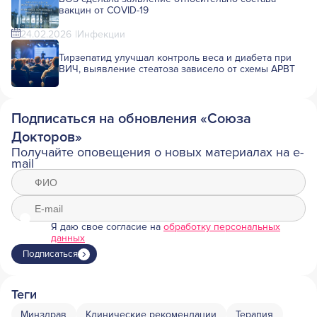
вакцин от COVID-19
24.02.2026
Инфекции
Тирзепатид улучшал контроль веса и диабета при
ВИЧ, выявление стеатоза зависело от схемы АРВТ
Подписаться на обновления «Союза
Докторов»
Получайте оповещения о новых материалах на e-
mail
Я даю свое согласие на
обработку персональных
данных
Подписаться
Теги
Минздрав
Клинические рекомендации
Терапия