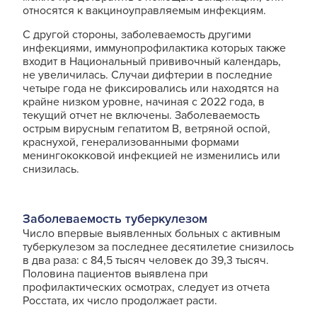
относятся к вакциноуправляемым инфекциям.
С другой стороны, заболеваемость другими
инфекциями, иммунопрофилактика которых также
входит в Национальный прививочный календарь,
не увеличилась. Случаи дифтерии в последние
четыре года не фиксировались или находятся на
крайне низком уровне, начиная с 2022 года, в
текущий отчет не включены. Заболеваемость
острым вирусным гепатитом В, ветряной оспой,
краснухой, генерализованными формами
менингококковой инфекцией не изменились или
снизилась.
Заболеваемость туберкулезом
Число впервые выявленных больных с активным
туберкулезом за последнее десятилетие снизилось
в два раза: с 84,5 тысяч человек до 39,3 тысяч.
Половина пациентов выявлена при
профилактических осмотрах, следует из отчета
Росстата, их число продолжает расти.