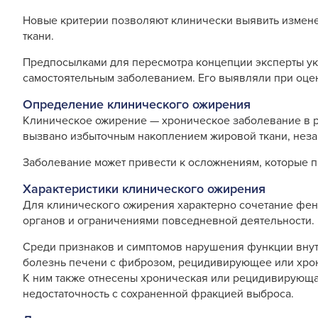
Новые критерии позволяют клинически выявить измене
ткани.
Предпосылками для пересмотра концепции эксперты ука
самостоятельным заболеванием. Его выявляли при оцен
Определение клинического ожирения
Клиническое ожирение — хроническое заболевание в р
вызвано избыточным накоплением жировой ткани, незав
Заболевание может привести к осложнениям, которые п
Характеристики клинического ожирения
Для клинического ожирения характерно сочетание фен
органов и ограничениями повседневной деятельности.
Среди признаков и симптомов нарушения функции внут
болезнь печени с фиброзом, рецидивирующее или хрон
К ним также отнесены хроническая или рецидивирующа
недостаточность с сохраненной фракцией выброса.