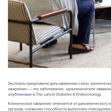
Эксперты предложили дать ожирению статус хроническо
ожирение» — это заболевание, «доклиническое ожирен
опубликован
в The Lancet Diabetes & Endocrinology.
Клиническое ожирение отличается от доклинического 
органов, снижения способности выполнять повседневн