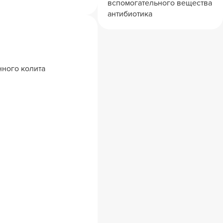
вспомогательного вещества
антибиотика
нного колита