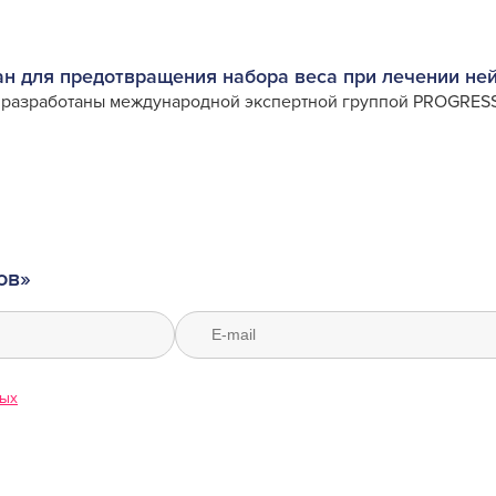
н для предотвращения набора веса при лечении не
 разработаны международной экспертной группой PROGRES
ов»
ных