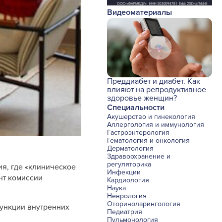
Видеоматериалы
Преддиабет и диабет. Как
влияют на репродуктивное
здоровье женщин?
Специальности
Акушерство и гинекология
Аллергология и иммунология
Гастроэнтерология
Гематология и онкология
Дерматология
Здравоохранение и
регуляторика
я, где «клиническое
Инфекции
нт комиссии
Кардиология
Наука
Неврология
Оториноларингология
ункции внутренних
Педиатрия
Пульмонология