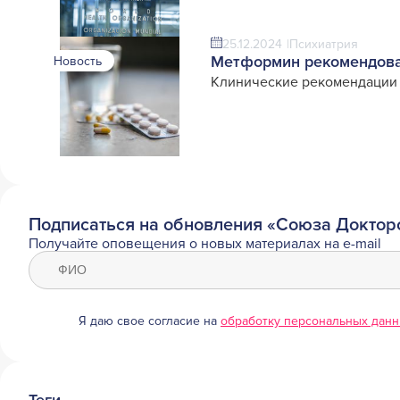
25.12.2024
Психиатрия
Метформин рекомендова
Новость
Клинические рекомендации
Подписаться на обновления «Союза Доктор
Получайте оповещения о новых материалах на e-mail
Я даю свое согласие на
обработку персональных дан
Теги