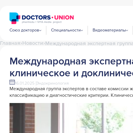
Союз докторов
Специальности
Видеоматериалы
Главная
Новости
Международная экспертная группа
Международная экспертна
клиническое и доклиниче
16.01.2025
Эндокринология
Международная группа экспертов в составе комиссии 
классификацию и диагностические критерии. Клиничес