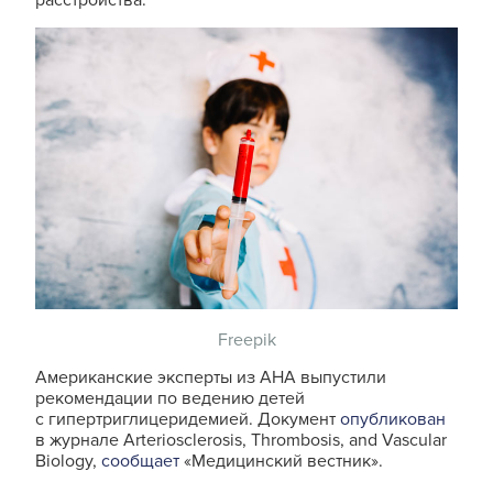
расстройства.
Freepik
Американские эксперты из AHA выпустили
рекомендации по ведению детей
с гипертриглицеридемией. Документ
опубликован
в журнале Arteriosclerosis, Thrombosis, and Vascular
Biology,
сообщает
«Медицинский вестник».