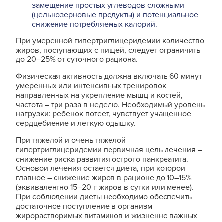
замещение простых углеводов сложными
(цельнозерновые продукты) и потенциальное
снижение потребляемых калорий.
При умеренной гипертриглицеридемии количество
жиров, поступающих с пищей, следует ограничить
до 20–25% от суточного рациона.
Физическая активность должна включать 60 минут
умеренных или интенсивных тренировок,
направленных на укрепление мышц и костей,
частота ― три раза в неделю. Необходимый уровень
нагрузки: ребенок потеет, чувствует учащенное
сердцебиение и легкую одышку.
При тяжелой и очень тяжелой
гипертриглицеридемии первичная цель лечения ―
снижение риска развития острого панкреатита.
Основой лечения остается диета, при которой
главное ― снижение жиров в рационе до 10–15%
(эквивалентно 15–20 г жиров в сутки или менее).
При соблюдении диеты необходимо обеспечить
достаточное поступление в организм
жирорастворимых витаминов и жизненно важных