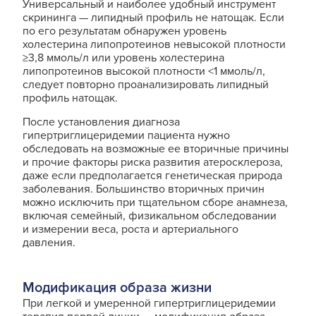
Универсальный и наиболее удобный инструмент
скрининга — липидный профиль не натощак. Если
по его результатам обнаружен уровень
холестерина липопротеинов невысокой плотности
≥3,8 ммоль/л или уровень холестерина
липопротеинов высокой плотности <1 ммоль/л,
следует повторно проанализировать липидный
профиль натощак.
После установления диагноза
гипертриглицеридемии пациента нужно
обследовать на возможные ее вторичные причины
и прочие факторы риска развития атеросклероза,
даже если предполагается генетическая природа
заболевания. Большинство вторичных причин
можно исключить при тщательном сборе анамнеза,
включая семейный, физикальном обследовании
и измерении веса, роста и артериального
давления.
Модификация образа жизни
При легкой и умеренной гипертриглицеридемии