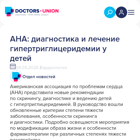
AHA: диагностика и лечение
гипертриглицеридемии у
детей
04.05.2026
Кардиология
Отдел новостей
Американская ассоциация по проблемам сердца
(AHA) представила новые рекомендации
по скринингу, диагностике и ведению детей
с гипертриглицеридемией. В руководство вошли
обновленные критерии степени тяжести
заболевания, особенности скрининга
и диагностики. Подробно освещаются мероприятия
по модификации образа жизни и особенности
фармакотерапии при различных степенях тяжести