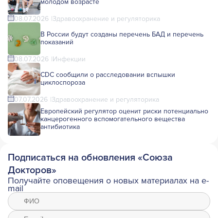
молодом возрасте
08.07.2026
Здравоохранение и регуляторика
В России будут созданы перечень БАД и перечень
показаний
08.07.2026
Инфекции
CDC сообщили о расследовании вспышки
циклоспороза
07.07.2026
Здравоохранение и регуляторика
Европейский регулятор оценит риски потенциально
канцерогенного вспомогательного вещества
антибиотика
Подписаться на обновления «Союза
Докторов»
Получайте оповещения о новых материалах на e-
mail