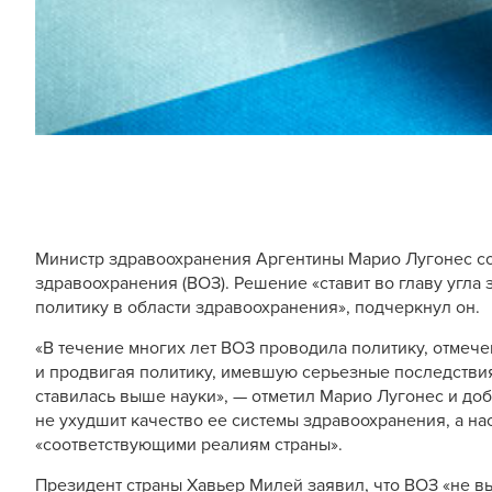
Министр здравоохранения
Аргентины Марио Лугонес с
здравоохранения (ВОЗ). Решение «ставит во главу угла
политику в области здравоохранения», подчеркнул он.
«В течение многих лет ВОЗ проводила политику, отме
и продвигая политику, имевшую серьезные последствия
ставилась выше науки», — отметил Марио Лугонес и доб
не ухудшит качество ее системы здравоохранения, а на
«соответствующими реалиям страны».
Президент страны Хавьер Милей заявил, что ВОЗ «не в