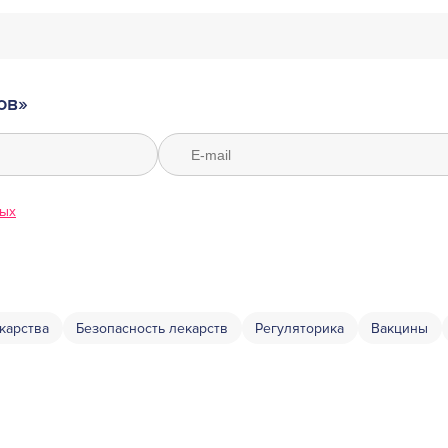
ов»
ных
карства
Безопасность лекарств
Регуляторика
Вакцины