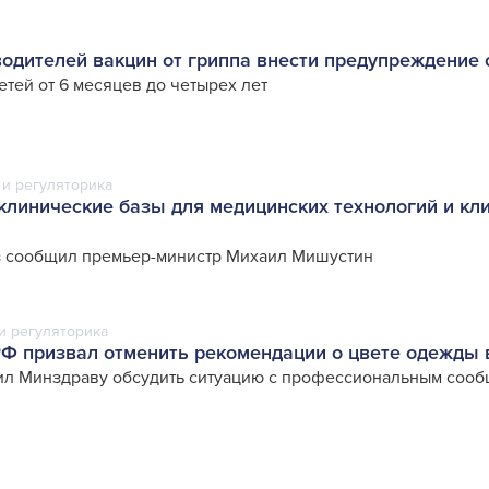
водителей вакцин от гриппа внести предупреждение 
тей от 6 месяцев до четырех лет
и регуляторика
 клинические базы для медицинских технологий и кл
з сообщил премьер-министр Михаил Мишустин
и регуляторика
Ф призвал отменить рекомендации о цвете одежды 
ил Минздраву обсудить ситуацию с профессиональным соо