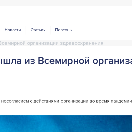
Новости
Статьи
Персоны
Всемирной организации здравоохранения
ышла из Всемирной организ
г несогласием с действиями организации во время пандеми