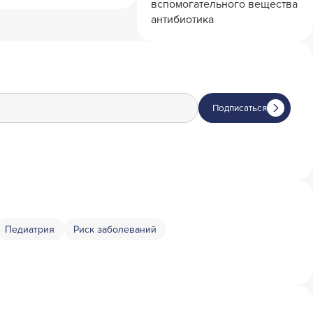
вспомогательного вещества
антибиотика
Подписаться
Педиатрия
Риск заболеваний