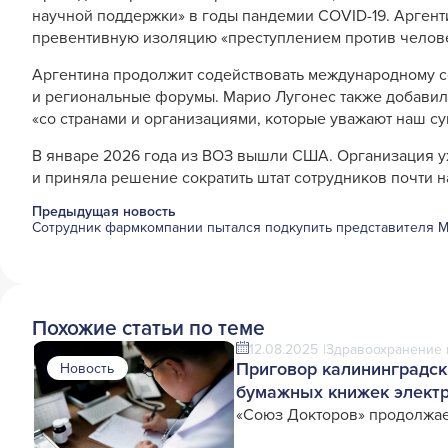
научной поддержки» в годы пандемии COVID-19. Арген
превентивную изоляцию «преступлением против челов
Аргентина продолжит содействовать международному с
и региональные форумы. Марио Лугонес также добавил
«со странами и организациями, которые уважают наш с
В январе 2026 года из ВОЗ вышли США. Организация 
и приняла решение сократить штат сотрудников почти н
Предыдущая новость
Сотрудник фармкомпании пытался подкупить представителя 
Похожие статьи по теме
12.08.2025
Здравоохранение 
Приговор калининградск
Новость
бумажных книжек элект
«Союз Докторов» продолжае