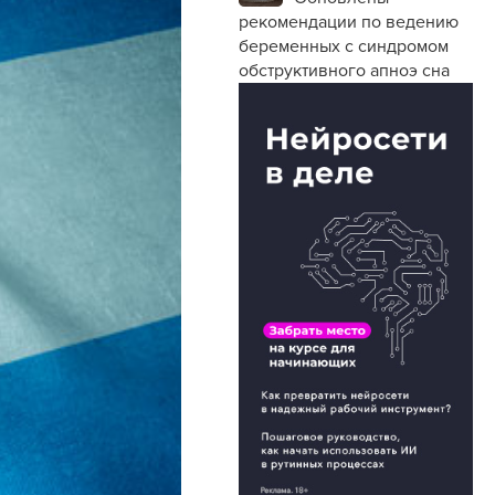
рекомендации по ведению
беременных с синдромом
обструктивного апноэ сна