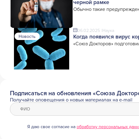
черной рамке
Обычно такие предупрежден
06.02.2025
Наука
Когда появился вирус к
Новость
«Союз Докторов» подготови
Подписаться на обновления «Союза Доктор
Получайте оповещения о новых материалах на e-mail
Я даю свое согласие на
обработку персональных дан