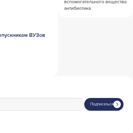
вспомогательного вещества
антибиотика
выпускникам ВУЗов
Подписаться