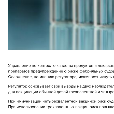
Управление по контролю качества продуктов и лекарст
препаратов предупреждение о риске фебрильных судоро
Осложнение, по мнению регулятора, может возникнуть 
Регулятор основывает свои выводы на двух наблюдател
дня вакцинации обычной дозой трехвалентной и четырех
При иммунизации четырехвалентной вакциной риск судо
При использовании трехвалентных вакцин риск повышае