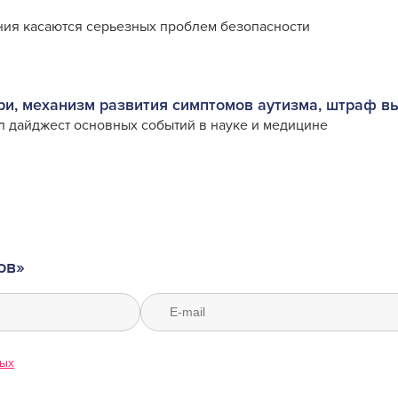
ия касаются серьезных проблем безопасности
ори, механизм развития симптомов аутизма, штраф 
л дайджест основных событий в науке и медицине
ов»
ных