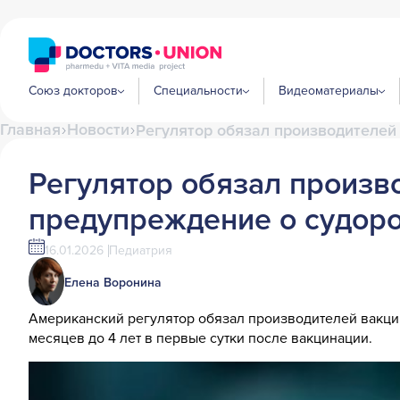
Союз докторов
Специальности
Видеоматериалы
Главная
Новости
Регулятор обязал производителей 
Регулятор обязал произво
предупреждение о судоро
16.01.2026
Педиатрия
Елена Воронина
Американский регулятор обязал производителей вакцин
месяцев до 4 лет в первые сутки после вакцинации.