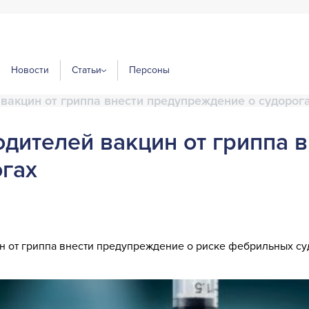
Новости
Статьи
Персоны
вакцин от гриппа внести предупреждение о судорог
дителей вакцин от гриппа в
гах
 от гриппа внести предупреждение о риске фебрильных суд