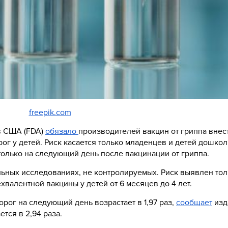
freepik.com
в США (FDA)
обязало
производителей вакцин от гриппа внес
г у детей. Риск касается только младенцев и детей дошкол
только на следующий день после вакцинации от гриппа.
ьных исследованиях, не контролируемых. Риск выявлен тол
валентной вакцины у детей от 6 месяцев до 4 лет.
рог на следующий день возрастает в 1,97 раз,
сообщает
изд
тся в 2,94 раза.