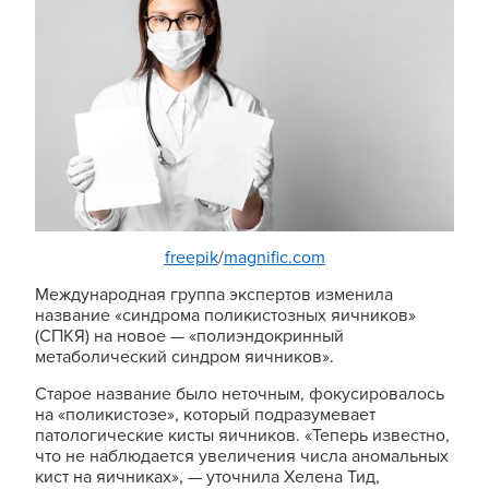
freepik
/
magnific.com
Международная группа экспертов изменила
название «синдрома поликистозных яичников»
(СПКЯ) на новое — «полиэндокринный
метаболический синдром яичников».
Старое название было неточным, фокусировалось
на «поликистозе», который подразумевает
патологические кисты яичников. «Теперь известно,
что не наблюдается увеличения числа аномальных
кист на яичниках», — уточнила Хелена Тид,