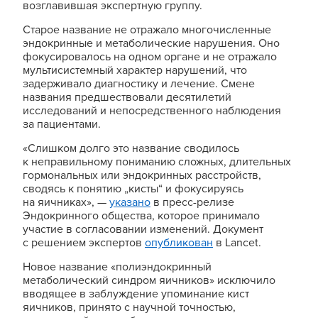
возглавившая экспертную группу.
Старое название не отражало многочисленные
эндокринные и метаболические нарушения. Оно
фокусировалось на одном органе и не отражало
мультисистемный характер нарушений, что
задерживало диагностику и лечение. Смене
названия предшествовали десятилетий
исследований и непосредственного наблюдения
за пациентами.
«Слишком долго это название сводилось
к неправильному пониманию сложных, длительных
гормональных или эндокринных расстройств,
сводясь к понятию „кисты“ и фокусируясь
на яичниках», —
указано
в пресс-релизе
Эндокринного общества, которое принимало
участие в согласовании изменений. Документ
с решением экспертов
опубликован
в Lancet.
Новое название «полиэндокринный
метаболический синдром яичников» исключило
вводящее в заблуждение упоминание кист
яичников, принято с научной точностью,