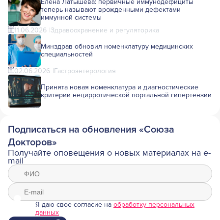
Елена Латышева: первичные иммунодефициты
теперь называют врожденными дефектами
иммунной системы
11.06.2026
Здравоохранение и регуляторика
Минздрав обновил номенклатуру медицинских
специальностей
02.06.2026
Гастроэнтерология
Принята новая номенклатура и диагностические
критерии нецирротической портальной гипертензии
Подписаться на обновления «Союза
Докторов»
Получайте оповещения о новых материалах на e-
mail
Я даю свое согласие на
обработку персональных
данных