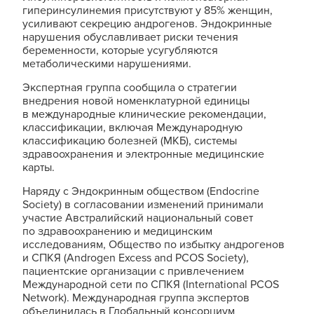
гиперинсулинемия присутствуют у 85% женщин,
усиливают секрецию андрогенов. Эндокринные
нарушения обуславливает риски течения
беременности, которые усугубляются
метаболическими нарушениями.
Экспертная группа сообщила о стратегии
внедрения новой номенклатурной единицы
в международные клинические рекомендации,
классификации, включая Международную
классификацию болезней (МКБ), системы
здравоохранения и электронные медицинские
карты.
Наряду с Эндокринным обществом (Endocrine
Society) в согласовании изменений принимали
участие Австралийский национальный совет
по здравоохранению и медицинским
исследованиям, Общество по избытку андрогенов
и СПКЯ (Androgen Excess and PCOS Society),
пациентские организации с привлечением
Международной сети по СПКЯ (International PCOS
Network). Международная группа экспертов
объединилась в Глобальный консорциум