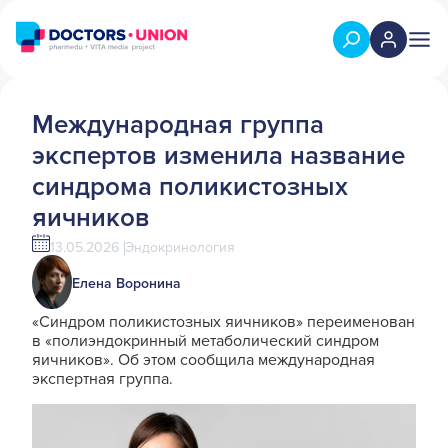
Международная группа
экспертов изменила название
синдрома поликистозных
яичников
13.05.2026
Эндокринология
Елена Воронина
«Синдром поликистозных яичников» переименован
в «полиэндокринный метаболический синдром
яичников». Об этом сообщила международная
экспертная группа.