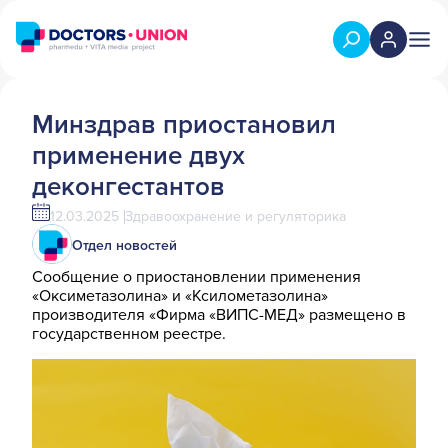
Минздрав приостановил
применение двух
деконгестантов
12.03.2025
Здравоохранение и регуляторика
Отдел новостей
Сообщение о приостановлении применения
«Оксиметазолина» и «Ксилометазолина»
производителя «Фирма «ВИПС-МЕД» размещено в
государственном реестре.