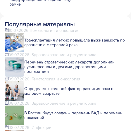
рамке
Популярные материалы
10.07.2026
Гематология и онкология
Трансплантация легких повышала выживаемость по
сравнению с терапией рака
09.07.2026
Здравоохранение и регуляторика
Перечень стратегических лекарств дополнили
нусинерсеном и другими дорогостоящими
препаратами
09.07.2026
Гематология и онкология
Определен ключевой фактор развития рака в
молодом возрасте
08.07.2026
Здравоохранение и регуляторика
В России будут созданы перечень БАД и перечень
показаний
08.07.2026
Инфекции