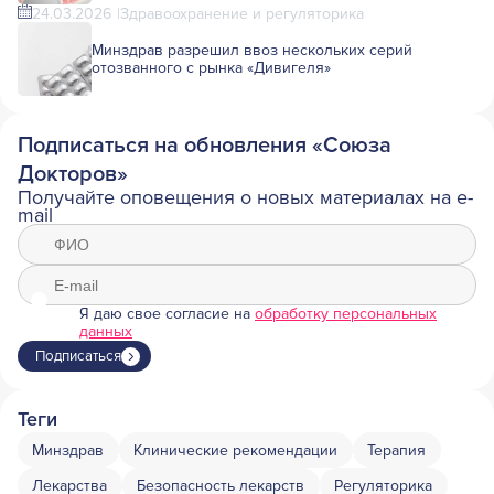
24.03.2026
Здравоохранение и регуляторика
Минздрав разрешил ввоз нескольких серий
отозванного с рынка «Дивигеля»
Подписаться на обновления «Союза
Докторов»
Получайте оповещения о новых материалах на e-
mail
Я даю свое согласие на
обработку персональных
данных
Подписаться
Теги
Минздрав
Клинические рекомендации
Терапия
Лекарства
Безопасность лекарств
Регуляторика