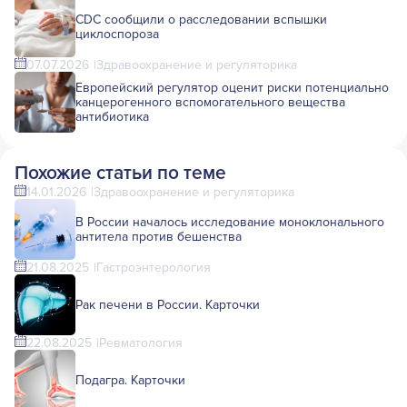
CDC сообщили о расследовании вспышки
циклоспороза
07.07.2026
Здравоохранение и регуляторика
Европейский регулятор оценит риски потенциально
канцерогенного вспомогательного вещества
антибиотика
Похожие статьи по теме
14.01.2026
Здравоохранение и регуляторика
В России началось исследование моноклонального
антитела против бешенства
21.08.2025
Гастроэнтерология
Рак печени в России. Карточки
22.08.2025
Ревматология
Подагра. Карточки