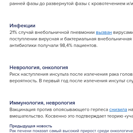
ранней фазы до развернутой фазы с кровотечением и/
Инфекции
21% случай внебольничной пневмонии
вызван
вирусами
поступлении вирусная и бактериальная внебольничная
антибиотики получали 98,4% пациентов.
Неврология, онкология
Риск наступления инсульта после излечения рака голо
вероятность. В первый год после излечения инсульт случ
Иммунология, неврология
Вакцинация против опоясывающего герпеса
снизила
на
вмешательство. Косвенно это подтверждает теорию «уч
Предыдущая новость
Рак печени показал самый высокий прирост среди онкологиче