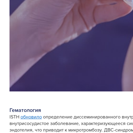
Гематология
ISTH
обновило
определение диссеминированного внутри
внутрисосудистое заболевание, характеризующееся с
эндотелия, что приводит к микротромбозу. ДВС-синдро