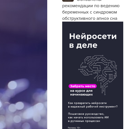
рекомендации по ведению
беременных с синдромом
обструктивного апноэ сна