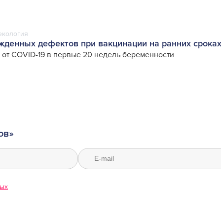
екология
жденных дефектов при вакцинации на ранних срока
 от COVID-19 в первые 20 недель беременности
ов»
ных