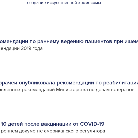
создание искусственной хромосомы
омендации по раннему ведению пациентов при ишем
ендации 2019 года
врачей опубликовала рекомендации по реабилитации
овленных рекомендаций Министерства по делам ветеранов
 10 детей после вакцинации от COVID-19
треннем документе американского регулятора