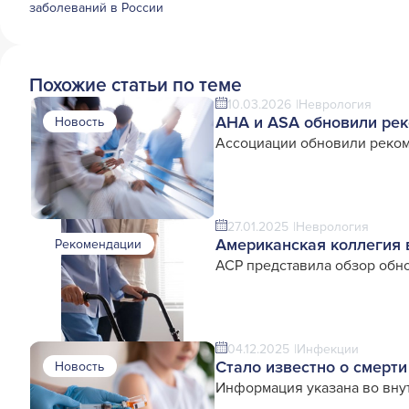
заболеваний в России
Похожие статьи по теме
10.03.2026
Неврология
AHA и ASA обновили рек
Новость
Ассоциации обновили реком
27.01.2025
Неврология
Американская коллегия 
Рекомендации
ACP представила обзор обн
04.12.2025
Инфекции
Стало известно о смерти
Новость
Информация указана во вну