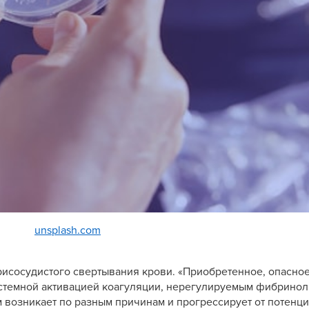
unsplash.com
сосудистого свертывания крови. «Приобретенное, опасно
истемной активацией коагуляции, нерегулируемым фибрино
м возникает по разным причинам и прогрессирует от потенц