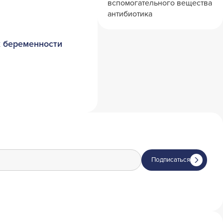
вспомогательного вещества
антибиотика
х беременности
Подписаться