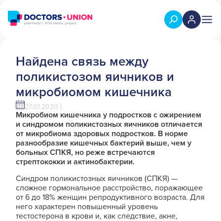
Найдена связь между
поликистозом яичников и
микробиомом кишечника
27.01.2020
Микробиом кишечника у подростков с ожирением
и синдромом поликистозных яичников отличается
от микробиома здоровых подростков. В норме
разнообразие кишечных бактерий выше, чем у
больных СПКЯ, но реже встречаются
стрептококки и актинобактерии.
Синдром поликистозных яичников (СПКЯ) —
сложное гормональное расстройство, поражающее
от 6 до 18% женщин репродуктивного возраста. Для
него характерен повышенный уровень
тестостерона в крови и, как следствие, акне,