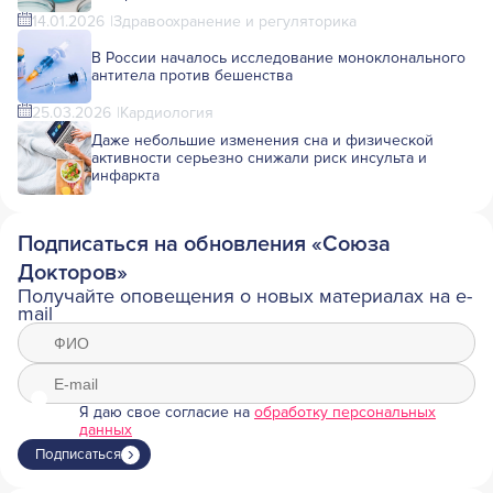
14.01.2026
Здравоохранение и регуляторика
В России началось исследование моноклонального
антитела против бешенства
25.03.2026
Кардиология
Даже небольшие изменения сна и физической
активности серьезно снижали риск инсульта и
инфаркта
Подписаться на обновления «Союза
Докторов»
Получайте оповещения о новых материалах на e-
mail
Я даю свое согласие на
обработку персональных
данных
Подписаться