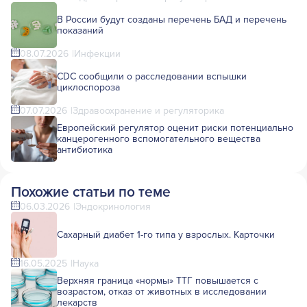
В России будут созданы перечень БАД и перечень
показаний
08.07.2026
Инфекции
CDC сообщили о расследовании вспышки
циклоспороза
07.07.2026
Здравоохранение и регуляторика
Европейский регулятор оценит риски потенциально
канцерогенного вспомогательного вещества
антибиотика
Похожие статьи по теме
06.03.2026
Эндокринология
Сахарный диабет 1-го типа у взрослых. Карточки
16.05.2025
Наука
Верхняя граница «нормы» ТТГ повышается с
возрастом, отказ от животных в исследовании
лекарств