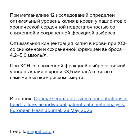
При метаанализе 12 исследований определен
оптимальный уровень калия в крови у пациентов с
хронической сердечной недостаточностью со
сниженной и сохраненной фракцией выброса
Оптимальная концентрация калия в крови при ХСН
со сниженной и сохраненной фракцией выброса —
4,2–5,0 ммоль/л.
При ХСН со сниженной фракцией выброса низкий
уровень калия в крови <3,5 ммоль/л связан с
самыми высоким риском смерти.
Источник:
Optimal serum potassium concentrations in
heart failure: an individual patient data meta-analysis.
European Heart Journal. 28 May 2026
freepik/
magnific.co
m