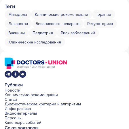
Теги
Минздрав
Клинические рекомендации
Терапия
Лекарства
Безопасность лекарств
Регуляторика
Вакцины
Педиатрия
Риск заболеваний
Клинические исследования
Рубрики
Новости
Клинические рекомендации
Статьи
Диагностические критерии и алгоритмы
Инфографика
Видеоматериалы
Персоны
Календарь событий
Союз докторов