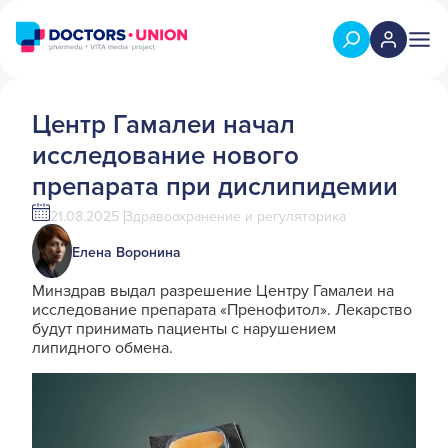
Центр Гамалеи начал
исследование нового
препарата при дислипидемии
21.08.2025
Здравоохранение и регуляторика
Елена Воронина
Минздрав выдал разрешение Центру Гамалеи на
исследование препарата «Пренофитол». Лекарство
будут принимать пациенты с нарушением
липидного обмена.