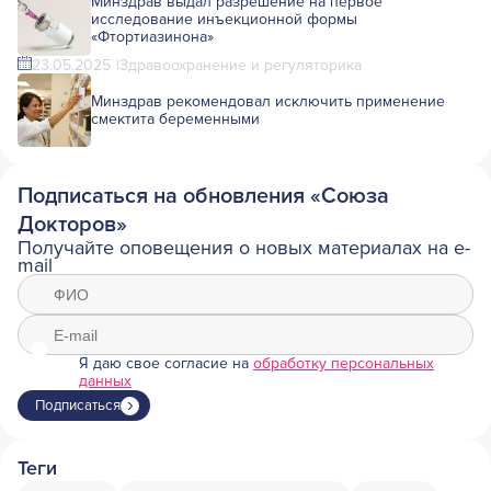
Минздрав выдал разрешение на первое
исследование инъекционной формы
«Фтортиазинона»
23.05.2025
Здравоохранение и регуляторика
Минздрав рекомендовал исключить применение
смектита беременными
Подписаться на обновления «Союза
Докторов»
Получайте оповещения о новых материалах на e-
mail
Я даю свое согласие на
обработку персональных
данных
Подписаться
Теги