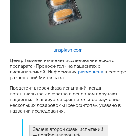
unsplash.com
Центр Гамалеи начинает исследование нового
препарата «Пренофитол» на пациентах с
дислипидемией. Информация
размещена
в реестре
разрешений Минздрава.
Предстоит вторая фаза испытаний, когда
потенциальное лекарство в основном получают
пациенты. Планируется сравнительное изучение
нескольких дозировок «Пренофитола», указано в
названии исследования.
Задача второй фазы испытаний
— подбор наилучшей