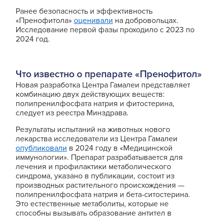
Ранее безопасность и эффективность
«Пренофитола»
оценивали
на добровольцах.
Исследование первой фазы проходило с 2023 по
2024 год.
Что известно о препарате «Пренофитол»
Новая разработка Центра Гамалеи представляет
комбинацию двух действующих веществ:
полипренилфосфата натрия и фитостерина,
следует из реестра Минздрава.
Результаты испытаний на животных нового
лекарства исследователи из Центра Гамалеи
опубликовали
в 2024 году в «Медицинской
иммунологии». Препарат разрабатывается для
лечения и профилактики метаболического
синдрома, указано в публикации, состоит из
производных растительного происхождения —
полипренилфосфата натрия и бета-ситостерина.
Это естественные метаболиты, которые не
способны вызывать образование антител в