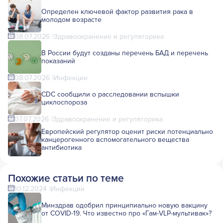
Определен ключевой фактор развития рака в
молодом возрасте
08.07.2026
Здравоохранение и регуляторика
В России будут созданы перечень БАД и перечень
показаний
08.07.2026
Инфекции
CDC сообщили о расследовании вспышки
циклоспороза
07.07.2026
Здравоохранение и регуляторика
Европейский регулятор оценит риски потенциально
канцерогенного вспомогательного вещества
антибиотика
Похожие статьи по теме
10.12.2024
Инфекции
Минздрав одобрил принципиально новую вакцину
от COVID-19. Что известно про «Гам-VLP-мультивак»?