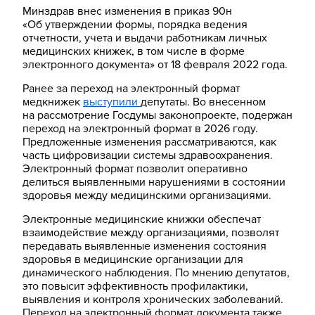
Минздрав внес изменения в приказ 90н
«Об утверждении формы, порядка ведения
отчетности, учета и выдачи работникам личных
медицинских книжек, в том числе в форме
электронного документа» от 18 февраля 2022 года.
Ранее за переход на электронный формат
медкнижек
выступили
депутаты. Во внесенном
на рассмотрение Госдумы законопроекте, подержан
переход на электронный формат в 2026 году.
Предложенные изменения рассматриваются, как
часть цифровизации системы здравоохранения.
Электронный формат позволит оперативно
делиться выявленными нарушениями в состоянии
здоровья между медицинскими организациями.
Электронные медицинские книжки обеспечат
взаимодействие между организациями, позволят
передавать выявленные изменения состояния
здоровья в медицинские организации для
динамического наблюдения. По мнению депутатов,
это повысит эффективность профилактики,
выявления и контроля хронических заболеваний.
Переход на электронный формат документа также