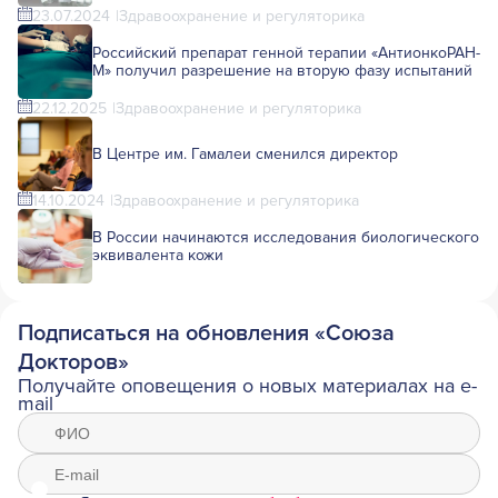
23.07.2024
Здравоохранение и регуляторика
Российский препарат генной терапии «АнтионкоРАН-
М» получил разрешение на вторую фазу испытаний
22.12.2025
Здравоохранение и регуляторика
В Центре им. Гамалеи сменился директор
14.10.2024
Здравоохранение и регуляторика
В России начинаются исследования биологического
эквивалента кожи
Подписаться на обновления «Союза
Докторов»
Получайте оповещения о новых материалах на e-
mail