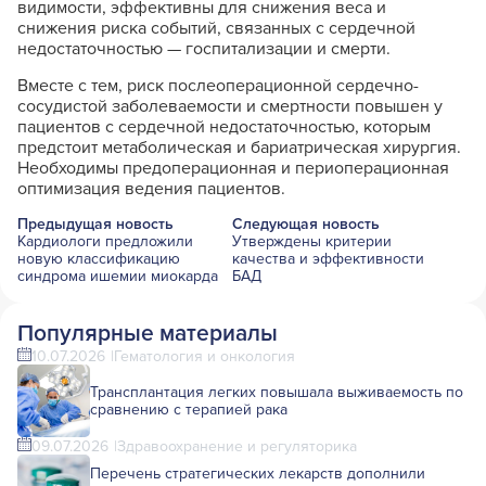
видимости, эффективны для снижения веса и
снижения риска событий, связанных с сердечной
недостаточностью — госпитализации и смерти.
Вместе с тем, риск послеоперационной сердечно-
сосудистой заболеваемости и смертности повышен у
пациентов с сердечной недостаточностью, которым
предстоит метаболическая и бариатрическая хирургия.
Необходимы предоперационная и периоперационная
оптимизация ведения пациентов.
Предыдущая новость
Следующая новость
Кардиологи предложили
Утверждены критерии
новую классификацию
качества и эффективности
синдрома ишемии миокарда
БАД
Популярные материалы
10.07.2026
Гематология и онкология
Трансплантация легких повышала выживаемость по
сравнению с терапией рака
09.07.2026
Здравоохранение и регуляторика
Перечень стратегических лекарств дополнили