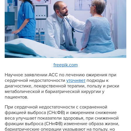
freepik.com
Научное заявлении ACC по лечению ожирения при
сердечной недостаточности
уточняет
подходы к
диагностике, лекарственной терапии, пользу и риски
метаболической и бариатрической хирургии у
пациентов.
При сердечной недостаточности с сохраненной
фракцией выброса (СНсФВ) и ожирением снижение
веса улучшает показатели здоровья, при сниженной
фракции выброса (СНнФВ) изменение образа жизни,
бариатрические операции указывают на пользу, но