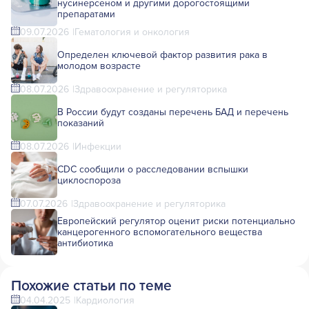
нусинерсеном и другими дорогостоящими
препаратами
09.07.2026
Гематология и онкология
Определен ключевой фактор развития рака в
молодом возрасте
08.07.2026
Здравоохранение и регуляторика
В России будут созданы перечень БАД и перечень
показаний
08.07.2026
Инфекции
CDC сообщили о расследовании вспышки
циклоспороза
07.07.2026
Здравоохранение и регуляторика
Европейский регулятор оценит риски потенциально
канцерогенного вспомогательного вещества
антибиотика
Похожие статьи по теме
04.04.2025
Кардиология