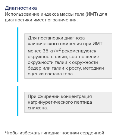
Диагностика
Использование индекса массы тела (ИМТ) для
диагностики имеет ограничения.
Для постановки диагноза
клинического ожирения при ИМТ
2
менее 35 кг/м
рекомендуются:
окружность талии, соотношение
окружности талии к окружности
бедер или талии к росту, методики
оценки состава тела.
При ожирении концентрация
натрийуретического пептида
снижена.
Чтобы избежать гиподиагностики сердечной