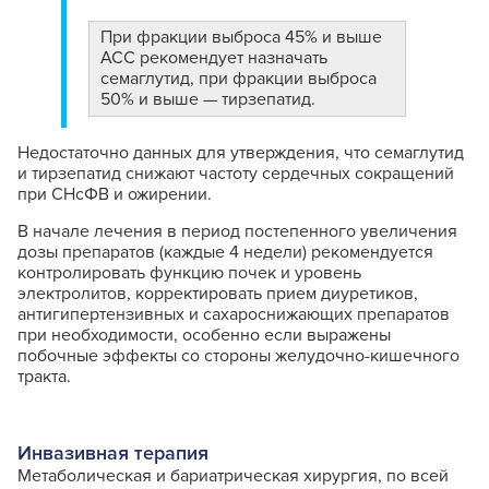
При фракции выброса 45% и выше
ACC рекомендует назначать
семаглутид, при фракции выброса
50% и выше — тирзепатид.
Недостаточно данных для утверждения, что семаглутид
и тирзепатид снижают частоту сердечных сокращений
при СНсФВ и ожирении.
В начале лечения в период постепенного увеличения
дозы препаратов (каждые 4 недели) рекомендуется
контролировать функцию почек и уровень
электролитов, корректировать прием диуретиков,
антигипертензивных и сахароснижающих препаратов
при необходимости, особенно если выражены
побочные эффекты со стороны желудочно-кишечного
тракта.
Инвазивная терапия
Метаболическая и бариатрическая хирургия, по всей