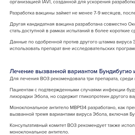
организацией IAVI, созданной для ускорения разработк
Разработка вакцины займет не менее 7-9 месяцев, посл
Другая кандидатная вакцина разработана совместно О
стать доступной в рамках испытаний в более короткие с
Данные по одобренной против другого штамма вируса 
использовать препарат вне исследовательских програм
Лечение вызванной вариантом Бундибугио
Для лечения ВОЗ рекомендовала три препарата, среди 
Пациентам с подтвержденными случаями инфекции буду
лихорадки Эбола, но содержит гликопротеин другого в
Моноклональное антитело MBP134 разработано, как пр
вызванной тремя вариантами вируса Эбола, включая Бу
Консультативный комитет ВОЗ рекомендует также испо
моноклональное антитело.