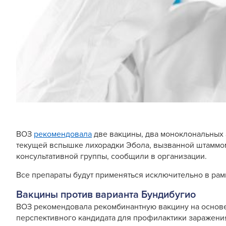
ВОЗ
рекомендовала
две вакцины, два моноклональных а
текущей вспышке лихорадки Эбола, вызванной штаммом
консультативной группы, сообщили в организации.
Все препараты будут применяться исключительно в рам
Вакцины против варианта Бундибугио
ВОЗ рекомендовала рекомбинантную вакцину на основе в
перспективного кандидата для профилактики заражени