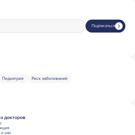
Подписаться
Педиатрия
Риск заболеваний
з докторов
с
акция
о нас