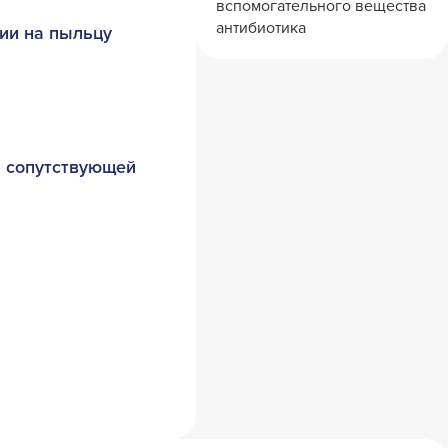
вспомогательного вещества
антибиотика
ии на пыльцу
и сопутствующей