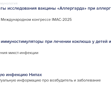
ммунология
аты исследования вакцины «Аллергарда» при аллерг
а Международном конгрессе IMAC-2025
иммуностимуляторы при лечении коклюша у детей 
ения микст-инфекции
ную инфекцию Нипах
туальную информацию про возбудитель и заболевание