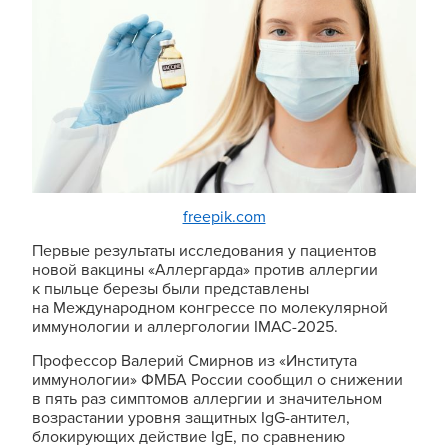
freepik.com
Первые результаты исследования у пациентов
новой вакцины «Аллергарда» против аллергии
к пыльце березы были представлены
на Международном конгрессе по молекулярной
иммунологии и аллергологии IMAC-2025.
Профессор Валерий Смирнов из «Института
иммунологии» ФМБА России сообщил о снижении
в пять раз симптомов аллергии и значительном
возрастании уровня защитных IgG-антител,
блокирующих действие IgE, по сравнению