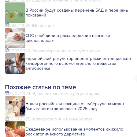
08.07.2026
Здравоохранение и регуляторика
В России будут созданы перечень БАД и перечень
показаний
08.07.2026
Инфекции
CDC сообщили о расследовании вспышки
циклоспороза
07.07.2026
Здравоохранение и регуляторика
Европейский регулятор оценит риски потенциально
канцерогенного вспомогательного вещества
антибиотика
Похожие статьи по теме
25.07.2024
Здравоохранение и регуляторика
Новая российская вакцина от туберкулеза может
быть зарегистрирована в 2025 году
28.07.2025
Аллергология и иммунология
Ежедневное использование эмолентов снижало
риск атопического дерматита