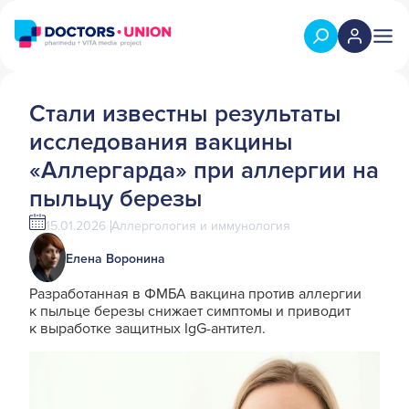
Стали известны результаты
исследования вакцины
«Аллергарда» при аллергии на
пыльцу березы
15.01.2026
Аллергология и иммунология
Елена Воронина
Разработанная в ФМБА вакцина против аллергии
к пыльце березы снижает симптомы и приводит
к выработке защитных IgG-антител.