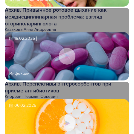
Архив. Привычное ротовое дыхание как
междисциплинарная проблема: взгляд
оториноларинголога
Казакова Анна Андреевна
18.02.2025
Инфекции
Архив. Перспективы энтеросорбентов при
приеме антибиотиков
Кнорринг Герман Юрьевич
06.02.2025