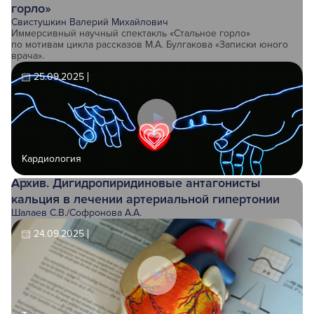
горло»
Свистушкин Валерий Михайлович
Иммерсивный научный спектакль «Стальное горло»
по мотивам цикла рассказов М.А. Булгакова «Записки юного
врача».
25.09.2025
Кардиология
Архив. Дигидропиридиновые антагонисты
кальция в лечении артериальной гипертонии
Шалаев С.В.
/
Софронова А.А.
24.09.2025