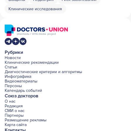
Клинические исследования
Рубрики
Новости
Клинические рекомендации
Статьи
Диагностические критерии и алгоритмы
Инфографика
Видеоматериалы
Персоны
Календарь событий
Союз докторов
О нас
Редакция
СМИ о нас
Партнеры
Размещение рекламы
Карта сайта
Контакты