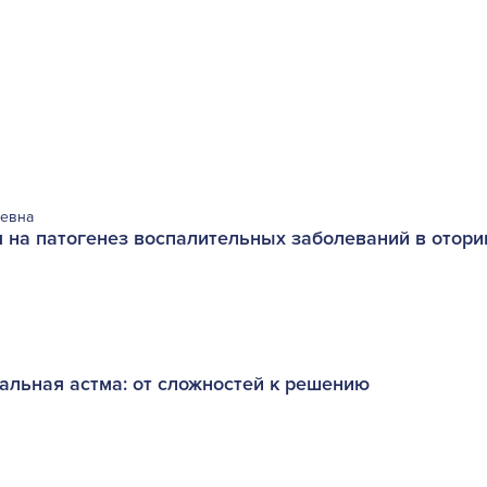
евна
 на патогенез воспалительных заболеваний в отор
альная астма: от сложностей к решению