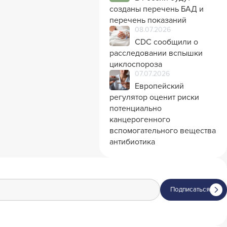
созданы перечень БАД и
перечень показаний
08.07.2026
CDC сообщили о
расследовании вспышки
циклоспороза
07.07.2026
Европейский
регулятор оценит риски
потенциально
канцерогенного
вспомогательного вещества
антибиотика
Подписаться