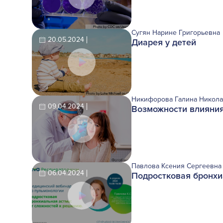
Сугян Нарине Григорьевна
20.05.2024
Диарея у детей
Никифорова Галина Никола
09.04.2024
Возможности влияния
Павлова Ксения Сергеевна
06.04.2024
Подростковая бронхи