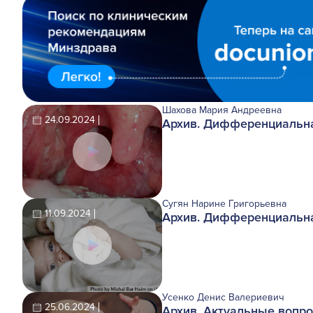
Шахова Мария Андреевна
24.09.2024
Архив. Дифференциальная
Сугян Нарине Григорьевна
11.09.2024
Архив. Дифференциальная
Усенко Денис Валериевич
25.06.2024
Архив. Актуальные вопро