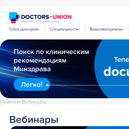
Союз докторов
Специальности
Видеоматериалы
Главная
Вебинары
Вебинары