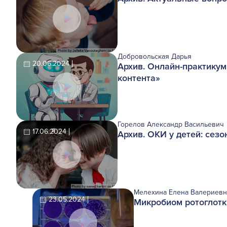
Добровольская Дарья
20.06.2024
Архив. Онлайн-практикум
контента»
Горелов Александр Васильевич
17.06.2024
Архив. ОКИ у детей: сезо
Мелехина Елена Валериевн
23.05.2024
Микробиом ротоглотк