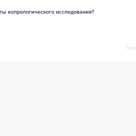
аты копрологического исследования?
След