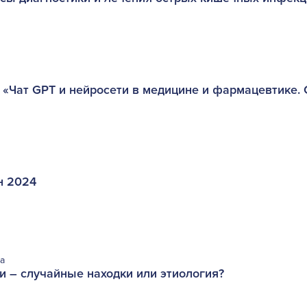
 «Чат GPT и нейросети в медицине и фармацевтике.
н 2024
а
и – случайные находки или этиология?