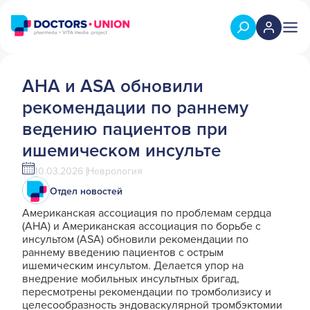
AHA и ASA обновили
рекомендации по раннему
ведению пациентов при
ишемическом инсульте
10.03.2026
Неврология
Отдел новостей
Американская ассоциация по проблемам сердца
(AHA) и Американская ассоциация по борьбе с
инсультом (ASA) обновили рекомендации по
раннему введению пациентов с острым
ишемическим инсультом. Делается упор на
внедрение мобильных инсультных бригад,
пересмотрены рекомендации по тромболизису и
целесообразность эндоваскулярной тромбэктомии