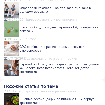
09.07.2026
Гематология и онкология
Определен ключевой фактор развития рака в
молодом возрасте
08.07.2026
Здравоохранение и регуляторика
В России будут созданы перечень БАД и перечень
показаний
08.07.2026
Инфекции
CDC сообщили о расследовании вспышки
циклоспороза
07.07.2026
Здравоохранение и регуляторика
Европейский регулятор оценит риски потенциально
канцерогенного вспомогательного вещества
антибиотика
Похожие статьи по теме
12.01.2026
Здравоохранение и регуляторика
В новые рекомендации по питанию США вернули
красное мясо