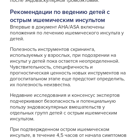
после эндоваскулярной тромбэктомии.
Рекомендации по ведению детей с
острым ишемическим инсультом
Впервые в документ AHA/ASA включены
положения по лечению ишемического инсульта у
детей.
Полезность инструментов скрининга,
используемых у взрослых, при подозрении на
инсульт у детей пока остается неопределенной.
Чувствительность, специфичность и
прогностическая ценность новых инструментов на
догоспитальном этапе еще предстоит определить,
их полезность неизвестна.
Недавние исследования и консенсус экспертов
подчеркивают безопасность и потенциальную
пользу эндоваскулярных вмешательств у
отдельных групп детей с острым ишемическим
инсультом.
При подтвержденном остром ишемическом
инсульте, в течение 4,5 часов от начала симптомов