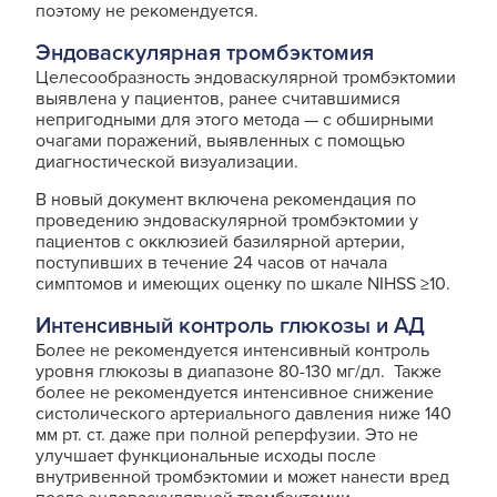
поэтому не рекомендуется.
Эндоваскулярная тромбэктомия
Целесообразность эндоваскулярной тромбэктомии
выявлена у пациентов, ранее считавшимися
непригодными для этого метода — с обширными
очагами поражений, выявленных с помощью
диагностической визуализации.
В новый документ включена рекомендация по
проведению эндоваскулярной тромбэктомии у
пациентов с окклюзией базилярной артерии,
поступивших в течение 24 часов от начала
симптомов и имеющих оценку по шкале NIHSS ≥10.
Интенсивный контроль глюкозы и АД
Более не рекомендуется интенсивный контроль
уровня глюкозы в диапазоне 80-130 мг/дл. Также
более не рекомендуется интенсивное снижение
систолического артериального давления ниже 140
мм рт. ст. даже при полной реперфузии. Это не
улучшает функциональные исходы после
внутривенной тромбэктомии и может нанести вред