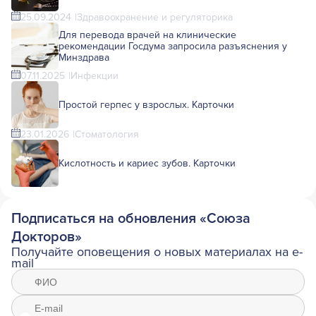
25.09.2024
Здравоохранение и регуляторика
Для перевода врачей на клинические
рекомендации Госдума запросила разъяснения у
Минздрава
07.11.2025
Инфекции
Простой герпес у взрослых. Карточки
23.01.2026
Стоматология
Кислотность и кариес зубов. Карточки
Подписаться на обновления «Союза
Докторов»
Получайте оповещения о новых материалах на e-
mail