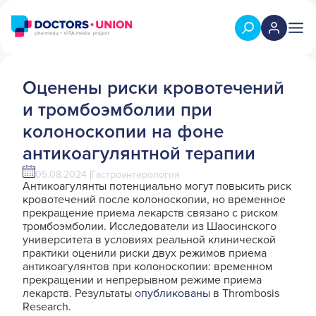
Оценены риски кровотечений
и тромбоэмболии при
колоноскопии на фоне
антикоагулянтной терапии
05.08.2024
Гастроэнтерология
Антикоагулянты потенциально могут повысить риск
кровотечений после колоноскопии, но временное
прекращение приема лекарств связано с риском
тромбоэмболии. Исследователи из Шаосинского
университета в условиях реальной клинической
практики оценили риски двух режимов приема
антикоагулянтов при колоноскопии: временном
прекращении и непрерывном режиме приема
лекарств. Результаты
опубликованы
в Thrombosis
Research.