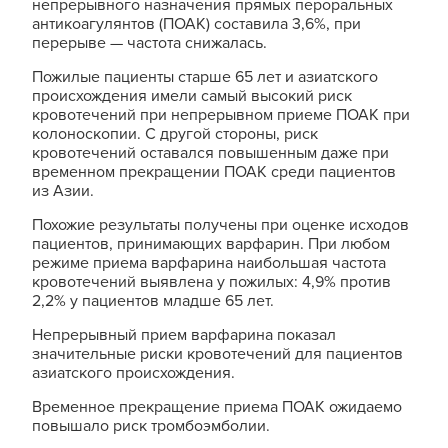
непрерывного назначения прямых пероральных
антикоагулянтов (ПОАК) составила 3,6%, при
перерыве — частота снижалась.
Пожилые пациенты старше 65 лет и азиатского
происхождения имели самый высокий риск
кровотечений при непрерывном приеме ПОАК при
колоноскопии. С другой стороны, риск
кровотечений оставался повышенным даже при
временном прекращении ПОАК среди пациентов
из Азии.
Похожие результаты получены при оценке исходов
пациентов, принимающих варфарин. При любом
режиме приема варфарина наибольшая частота
кровотечений выявлена у пожилых: 4,9% против
2,2% у пациентов младше 65 лет.
Непрерывный прием варфарина показал
значительные риски кровотечений для пациентов
азиатского происхождения.
Временное прекращение приема ПОАК ожидаемо
повышало риск тромбоэмболии.