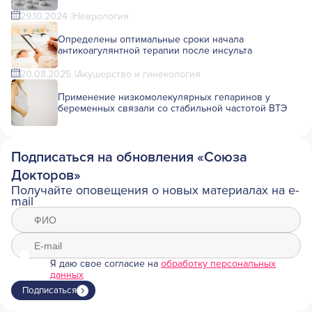
29.10.2024
Неврология
Определены оптимальные сроки начала
антикоагулянтной терапии после инсульта
20.08.2025
Акушерство и гинекология
Применение низкомолекулярных гепаринов у
беременных связали со стабильной частотой ВТЭ
Подписаться на обновления «Союза
Докторов»
Получайте оповещения о новых материалах на e-
mail
Я даю свое согласие на
обработку персональных
данных
Подписаться