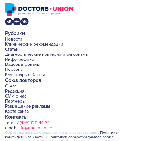
Рубрики
Новости
Клинические рекомендации
Статьи
Диагностические критерии и алгоритмы
Инфографика
Видеоматериалы
Персоны
Календарь событий
Союз докторов
О нас
Редакция
СМИ о нас
Партнеры
Размещение рекламы
Карта сайта
Контакты
тел:
+7 (495) 120-44-34
email:
info@docunion.net
Обработка данных осуществляется в соответствии с
Политикой
конфиденциальности
и
Политикой обработки файлов cookie