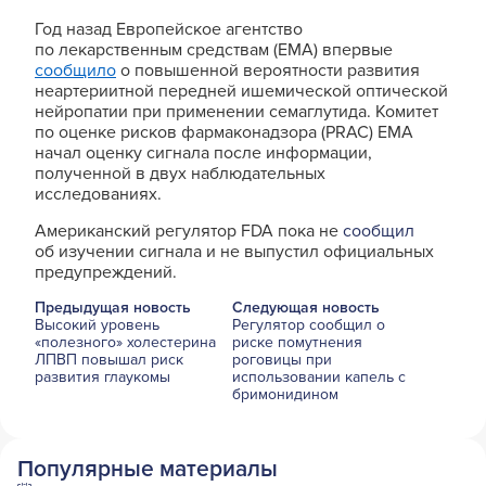
Год назад Европейское агентство
по лекарственным средствам (EMA) впервые
сообщило
о повышенной вероятности развития
неартериитной передней ишемической оптической
нейропатии при применении семаглутида. Комитет
по оценке рисков фармаконадзора (PRAC) EMA
начал оценку сигнала после информации,
полученной в двух наблюдательных
исследованиях.
Американский регулятор FDA пока не
сообщил
об изучении сигнала и не выпустил официальных
предупреждений.
Предыдущая новость
Следующая новость
Высокий уровень
Регулятор сообщил о
«полезного» холестерина
риске помутнения
ЛПВП повышал риск
роговицы при
развития глаукомы
использовании капель с
бримонидином
Популярные материалы