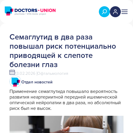
Семаглутид в два раза
повышал риск потенциально
приводящей к слепоте
болезни глаз
13.02.2026
Офтальмология
Отдел новостей
Применение семаглутида повышало вероятность
развития неартериитной передней ишемической
оптической нейропатии в два раза, но абсолютный
риск был не высок.