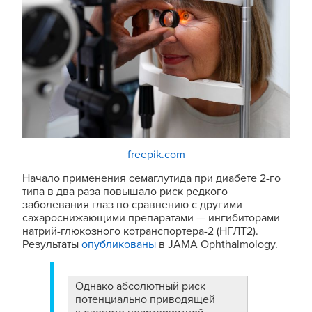
freepik.com
Начало применения семаглутида при диабете 2-го
типа в два раза повышало риск редкого
заболевания глаз по сравнению с другими
сахароснижающими препаратами — ингибиторами
натрий-глюкозного котранспортера-2 (НГЛТ2).
Результаты
опубликованы
в JAMA Ophthalmology.
Однако абсолютный риск
потенциально приводящей