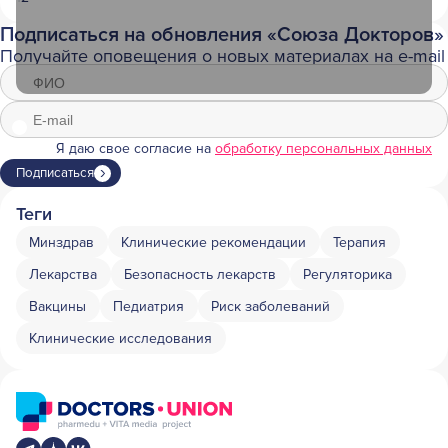
Подписаться на обновления «Союза Докторов»
Получайте оповещения о новых материалах на e-mail
Я даю свое согласие на
обработку персональных данных
Подписаться
Теги
Минздрав
Клинические рекомендации
Терапия
Лекарства
Безопасность лекарств
Регуляторика
Вакцины
Педиатрия
Риск заболеваний
Клинические исследования