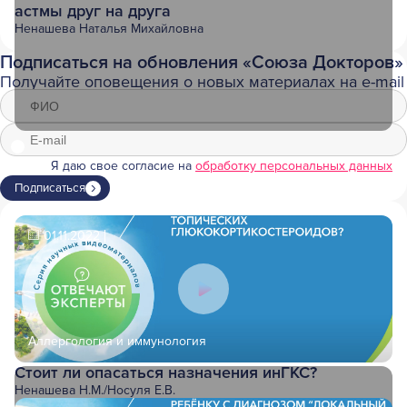
астмы друг на друга
Ненашева Наталья Михайловна
Подписаться на обновления «Союза Докторов»
Получайте оповещения о новых материалах на e-mail
Я даю свое согласие на
обработку персональных данных
Подписаться
01.11.2022
Аллергология и иммунология
Стоит ли опасаться назначения инГКС?
Ненашева Н.М.
/
Носуля Е.В.