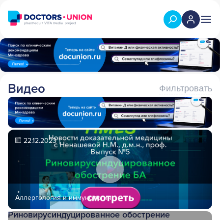
Видео
Фильтровать
22.12.2023
Аллергология и иммунология
Риновирусиндуцированное обострение