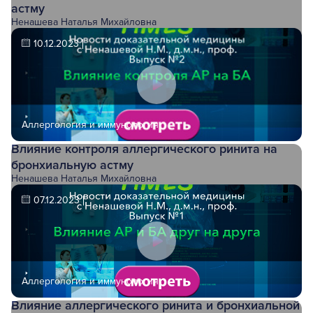
астму
Ненашева Наталья Михайловна
10.12.2023
Аллергология и иммунология
Влияние контроля аллергического ринита на
бронхиальную астму
Ненашева Наталья Михайловна
07.12.2023
Аллергология и иммунология
Влияние аллергического ринита и бронхиальной