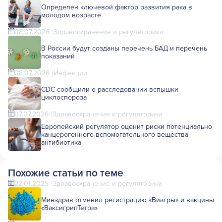
Определен ключевой фактор развития рака в
молодом возрасте
08.07.2026
Здравоохранение и регуляторика
В России будут созданы перечень БАД и перечень
показаний
08.07.2026
Инфекции
CDC сообщили о расследовании вспышки
циклоспороза
07.07.2026
Здравоохранение и регуляторика
Европейский регулятор оценит риски потенциально
канцерогенного вспомогательного вещества
антибиотика
Похожие статьи по теме
22.01.2025
Здравоохранение и регуляторика
Минздрав отменил регистрацию «Виагры» и вакцины
«ВаксигрипТетра»