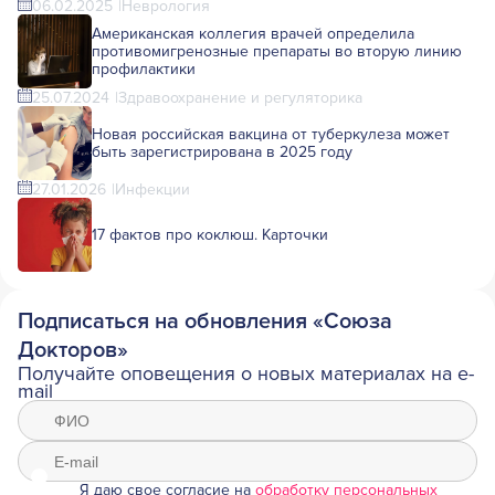
06.02.2025
Неврология
Американская коллегия врачей определила
противомигренозные препараты во вторую линию
профилактики
25.07.2024
Здравоохранение и регуляторика
Новая российская вакцина от туберкулеза может
быть зарегистрирована в 2025 году
27.01.2026
Инфекции
17 фактов про коклюш. Карточки
Подписаться на обновления «Союза
Докторов»
Получайте оповещения о новых материалах на e-
mail
Я даю свое согласие на
обработку персональных