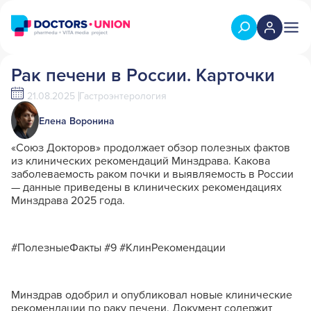
Рак печени в России. Карточки
21.08.2025
Гастроэнтерология
Елена Воронина
«Союз Докторов» продолжает обзор полезных фактов
из клинических рекомендаций Минздрава. Какова
заболеваемость раком почки и выявляемость в России
— данные приведены в клинических рекомендациях
Минздрава 2025 года.
#ПолезныеФакты #9 #КлинРекомендации
Минздрав одобрил и опубликовал новые клинические
рекомендации по раку печени. Документ содержит