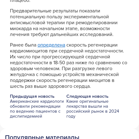
плацебо.
Предварительные результаты показали
потенциальную пользу экспериментальной
антисмысловой терапии при ремоделировании
миокарда на начальном этапе, возможности
лечения требуют дальнейших исследований.
Ранее была
определена
скорость регенерации
кардиомиоцитов при сердечной недостаточности.
Их число при прогрессирующей сердечной
недостаточности в 18-50 раз ниже по сравнению со
здоровым человеком. При разгрузке левого
желудочка с помощью устройств механической
поддержки скорость регенерации миоцитов в
шесть раз выше здорового сердца.
Предыдущая новость
Следующая новость
Американские кардиологи
Какие оригинальные
обновили рекомендации
лекарства вышли на
по ведению пациентов с
российский рынок в 2024
дислипидемией
году
Популярные материалы