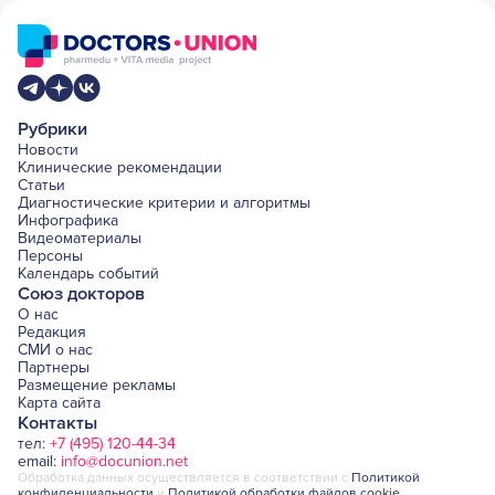
Рубрики
Новости
Клинические рекомендации
Статьи
Диагностические критерии и алгоритмы
Инфографика
Видеоматериалы
Персоны
Календарь событий
Союз докторов
О нас
Редакция
СМИ о нас
Партнеры
Размещение рекламы
Карта сайта
Контакты
тел:
+7 (495) 120-44-34
email:
info@docunion.net
Обработка данных осуществляется в соответствии с
Политикой
конфиденциальности
и
Политикой обработки файлов cookie