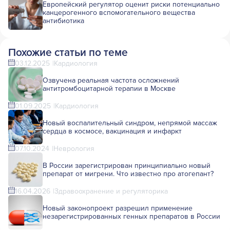
Европейский регулятор оценит риски потенциально
канцерогенного вспомогательного вещества
антибиотика
Похожие статьи по теме
03.12.2025
Кардиология
Озвучена реальная частота осложнений
антитромбоцитарной терапии в Москве
01.09.2025
Кардиология
Новый воспалительный синдром, непрямой массаж
сердца в космосе, вакцинация и инфаркт
07.10.2024
Неврология
В России зарегистрирован принципиально новый
препарат от мигрени. Что известно про атогепант?
16.04.2026
Здравоохранение и регуляторика
Новый законопроект разрешил применение
незарегистрированных генных препаратов в России