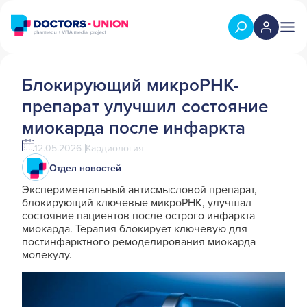
Блокирующий микроРНК-
препарат улучшил состояние
миокарда после инфаркта
12.05.2026
Кардиология
Отдел новостей
Экспериментальный антисмысловой препарат,
блокирующий ключевые микроРНК, улучшал
состояние пациентов после острого инфаркта
миокарда. Терапия блокирует ключевую для
постинфарктного ремоделирования миокарда
молекулу.