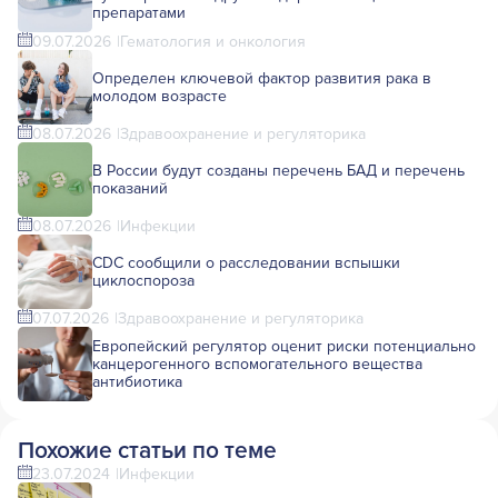
препаратами
09.07.2026
Гематология и онкология
Определен ключевой фактор развития рака в
молодом возрасте
08.07.2026
Здравоохранение и регуляторика
В России будут созданы перечень БАД и перечень
показаний
08.07.2026
Инфекции
CDC сообщили о расследовании вспышки
циклоспороза
07.07.2026
Здравоохранение и регуляторика
Европейский регулятор оценит риски потенциально
канцерогенного вспомогательного вещества
антибиотика
Похожие статьи по теме
23.07.2024
Инфекции