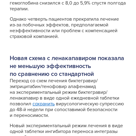
гемоглобина снизился с 8,0 до 5,9% спустя полгода
терапии.
Однако четверть пациентов прекратила лечение
из-за побочных эффектов, предполагаемой
неэффективности или проблем с компенсацией
страховой компанией.
Новая схема с ленакапавиром показала
не меньшую эффективность
по сравнению со стандартной
Переход со схем лечения биктегравир/
эмтрицитабин/тенофовир алафенамид
на экспериментальный режим биктегравир/
ленакапавир в виде одной ежедневной таблетки
позволил
сохранить
вирусологическую супрессию
до 48-й недели при сопоставимой безопасности
и переносимости.
Новый экспериментальный режим лечения в виде
одной таблетки ингибитора переноса интегразы