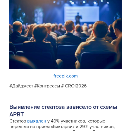
freepik.com
#Дайджест #Конгрессы # CROI2026
Выявление стеатоза зависело от схемы
АРВТ
Стеатоз
выявлен
у 49% участников, которые
перешли на прием «Биктарви» и 29% участников,