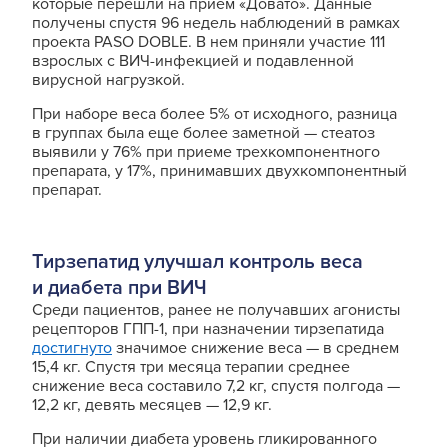
которые перешли на прием «Довато». Данные
получены спустя 96 недель наблюдений в рамках
проекта PASO DOBLE. В нем приняли участие 111
взрослых с ВИЧ-инфекцией и подавленной
вирусной нагрузкой.
При наборе веса более 5% от исходного, разница
в группах была еще более заметной — стеатоз
выявили у 76% при приеме трехкомпонентного
препарата, у 17%, принимавших двухкомпонентный
препарат.
Тирзепатид улучшал контроль веса
и диабета при ВИЧ
Среди пациентов, ранее не получавших агонисты
рецепторов ГПП-1, при назначении тирзепатида
достигнуто
значимое снижение веса — в среднем
15,4 кг. Спустя три месяца терапии среднее
снижение веса составило 7,2 кг, спустя полгода —
12,2 кг, девять месяцев — 12,9 кг.
При наличии диабета уровень гликированного