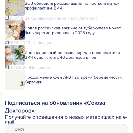
ВОЗ обновила рекомендации по постконтактной
профилактике ВИЧ
25.07.2024
Здравоохранение и регуляторика
Новая российская вакцина от туберкулеза может
быть зарегистрирована в 2025 году
26.09.2025
Инфекции
Инновационный ленакапавир для профилактики
ВИЧ будет стоить 40 долларов в год
25.11.2025
Инфекции
Продолжение схем АРВТ во время беременности.
Карточки
Подписаться на обновления «Союза
Докторов»
Получайте оповещения о новых материалах на e-
mail