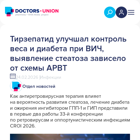
Тирзепатид улучшал контроль
веса и диабета при ВИЧ,
выявление стеатоза зависело
от схемы АРВТ
24.02.2026
Инфекции
Отдел новостей
Как антиретровирусная терапия влияет
на вероятность развития стеатоза, лечение диабета
и ожирения ингибитором ГПП-1 и ГИП представили
в первые два работы 33-й конференции
по ретровирусам и оппортунистическим инфекциям
CROI 2026.