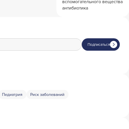
вспомогательного вещества
антибиотика
Подписаться
Педиатрия
Риск заболеваний