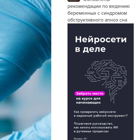
рекомендации по ведению
беременных с синдромом
обструктивного апноэ сна