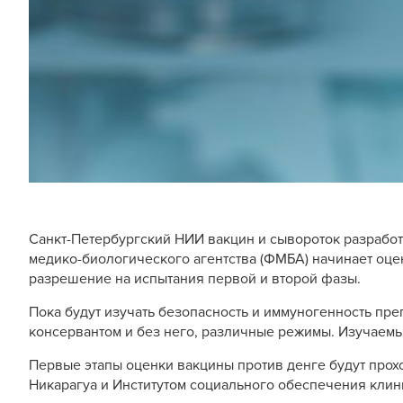
Санкт-Петербургский НИИ вакцин и сывороток разработ
медико-биологического агентства (ФМБА) начинает оце
разрешение на испытания первой и второй фазы.
Пока будут изучать безопасность и иммуногенность пр
консервантом и без него, различные режимы. Изучаемые
Первые этапы оценки вакцины против денге будут прох
Никарагуа и Институтом социального обеспечения клин