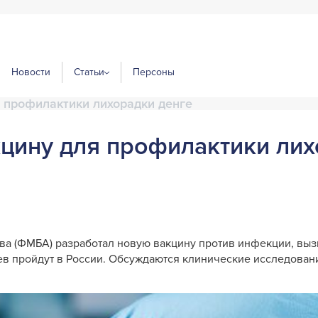
Новости
Статьи
Персоны
я профилактики лихорадки денге
кцину для профилактики ли
тва (ФМБА) разработал новую вакцину против инфекции, вы
в пройдут в России. Обсуждаются клинические исследован