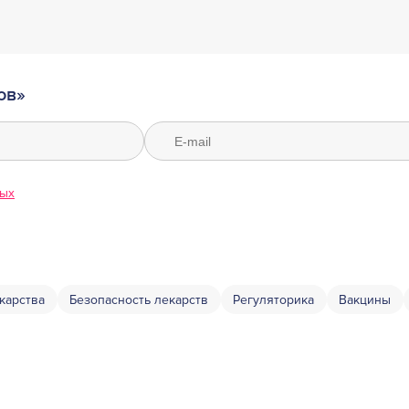
ов»
ных
карства
Безопасность лекарств
Регуляторика
Вакцины