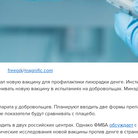
freepik
/
magnific.com
ал новую вакцину для профилактики лихорадки денге. Инст
нивать новую вакцину в испытаниях на добровольцах. Минз
епарата у добровольцев. Планируют вводить две формы преп
 показатели будут сравнивать с плацебо.
одить в двух российских центрах. Однако ФМБА
обсуждает
с
ические исследования новой вакцины против денге в стране