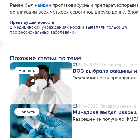
Ранее был
найден
противовирусный препарат, который 
репликации всех четырех серотипов вируса денге, бл
Предыдущая новость
В медицинских учреждениях России выявляли только 2%
профессиональных заболеваний
Похожие статьи по теме
29.05.2026
Здравоохранение 
ВОЗ выбрала вакцины и 
Новость
Эффективность препаратов б
14.04.2026
Здравоохранение 
Минздрав выдал разреше
Новость
Разрешение получило ФМБА