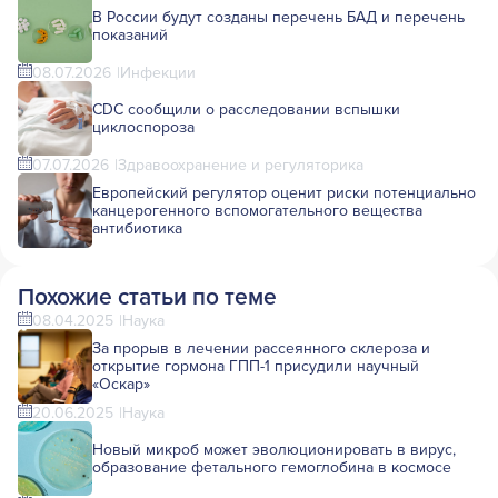
В России будут созданы перечень БАД и перечень
показаний
08.07.2026
Инфекции
CDC сообщили о расследовании вспышки
циклоспороза
07.07.2026
Здравоохранение и регуляторика
Европейский регулятор оценит риски потенциально
канцерогенного вспомогательного вещества
антибиотика
Похожие статьи по теме
08.04.2025
Наука
За прорыв в лечении рассеянного склероза и
открытие гормона ГПП-1 присудили научный
«Оскар»
20.06.2025
Наука
Новый микроб может эволюционировать в вирус,
образование фетального гемоглобина в космосе