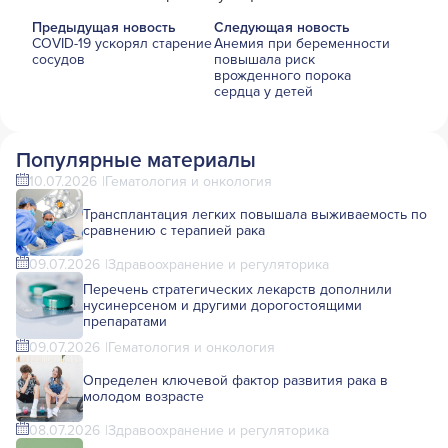
Предыдущая новость
Следующая новость
COVID-19 ускорял старение
Анемия при беременности
сосудов
повышала риск
врожденного порока
сердца у детей
Популярные материалы
10.07.2026
Гематология и онкология
Трансплантация легких повышала выживаемость по
сравнению с терапией рака
09.07.2026
Здравоохранение и регуляторика
Перечень стратегических лекарств дополнили
нусинерсеном и другими дорогостоящими
препаратами
09.07.2026
Гематология и онкология
Определен ключевой фактор развития рака в
молодом возрасте
08.07.2026
Здравоохранение и регуляторика