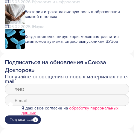
05.03.2026
Урология и нефрология
Бактерии играют ключевую роль в образовании
камней в почках
06.02.2025
Наука
Когда появился вирус кори, механизм развития
симптомов аутизма, штраф выпускникам ВУЗов
Подписаться на обновления «Союза
Докторов»
Получайте оповещения о новых материалах на e-
mail
Я даю свое согласие на
обработку персональных
данных
Подписаться