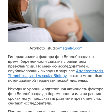
ArtPhoto_studio/
magnific.com
Гиперактивация фактора фон Виллебранда во
время беременности связана с развитием
преэклампсии. По мнению исследователей,
опубликовавших выводы в журнале
Arteriosclerosis,
Thrombosis, and Vascular Biology
, фактор может быть
потенциальной терапевтической мишенью.
Исходные уровни и адгезивная активность фактора
фон Виллебранда до беременности или на ранних
сроках могут предсказать развитие преэклампсии,
считают исследователи.
Помимо активации фактора при осложнении