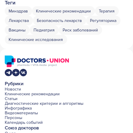
Теги
Минздрав
Клинические рекомендации
Терапия
Лекарства
Безопасность лекарств
Регуляторика
Вакцины
Педиатрия
Риск заболеваний
Клинические исследования
Рубрики
Новости
Клинические рекомендации
Статьи
Диагностические критерии и алгоритмы
Инфографика
Видеоматериалы
Персоны
Календарь событий
Союз докторов