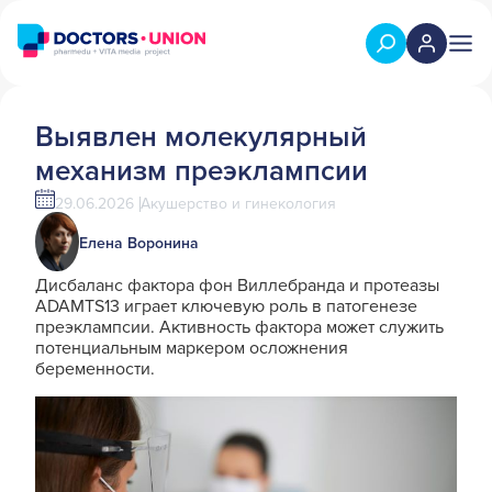
Выявлен молекулярный
механизм преэклампсии
29.06.2026
Акушерство и гинекология
Елена Воронина
Дисбаланс фактора фон Виллебранда и протеазы
ADAMTS13 играет ключевую роль в патогенезе
преэклампсии. Активность фактора может служить
потенциальным маркером осложнения
беременности.