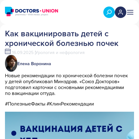
Как вакцинировать детей с
хронической болезнью почек
16.09.2025
Урология и нефрология
Елена Воронина
Новые рекомендации по хронической болезни почек
у детей опубликовал Минздрав. «Союз Докторов»
подготовил карточки с основными рекомендациями
по вакцинации оттуда.
#ПолезныеФакты #КлинРекомендации