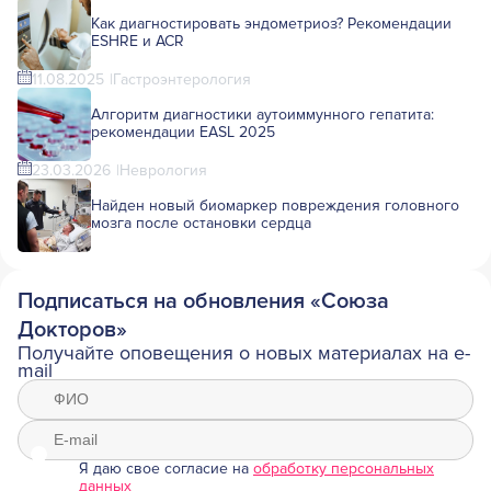
Как диагностировать эндометриоз? Рекомендации
ESHRE и ACR
11.08.2025
Гастроэнтерология
Алгоритм диагностики аутоиммунного гепатита:
рекомендации EASL 2025
23.03.2026
Неврология
Найден новый биомаркер повреждения головного
мозга после остановки сердца
Подписаться на обновления «Союза
Докторов»
Получайте оповещения о новых материалах на e-
mail
Я даю свое согласие на
обработку персональных
данных