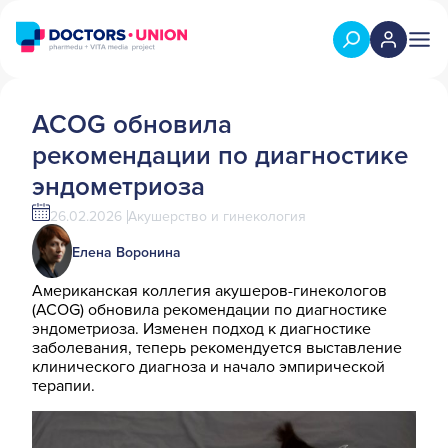
ACOG обновила
рекомендации по диагностике
эндометриоза
26.02.2026
Акушерство и гинекология
Елена Воронина
Американская коллегия акушеров-гинекологов
(ACOG) обновила рекомендации по диагностике
эндометриоза. Изменен подход к диагностике
заболевания, теперь рекомендуется выставление
клинического диагноза и начало эмпирической
терапии.