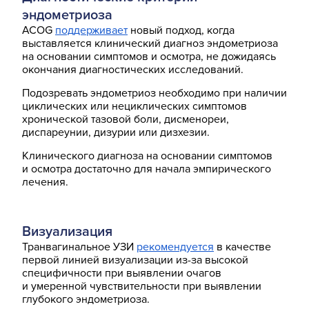
эндометриоза
ACOG
поддерживает
новый подход, когда
выставляется клинический диагноз эндометриоза
на основании симптомов и осмотра, не дожидаясь
окончания диагностических исследований.
Подозревать эндометриоз необходимо при наличии
циклических или нециклических симптомов
хронической тазовой боли, дисменореи,
диспареунии, дизурии или дизхезии.
Клинического диагноза на основании симптомов
и осмотра достаточно для начала эмпирического
лечения.
Визуализация
Транвагинальное УЗИ
рекомендуется
в качестве
первой линией визуализации из-за высокой
специфичности при выявлении очагов
и умеренной чувствительности при выявлении
глубокого эндометриоза.