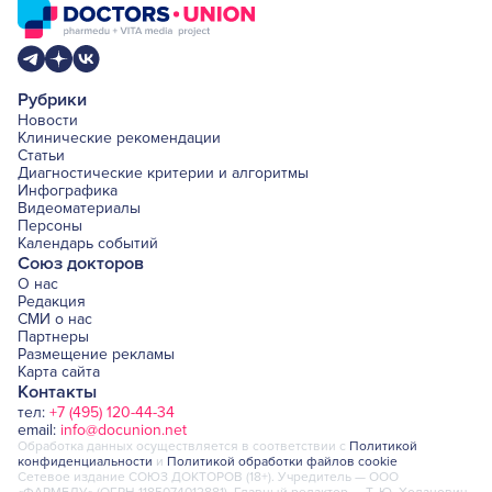
Рубрики
Новости
Клинические рекомендации
Статьи
Диагностические критерии и алгоритмы
Инфографика
Видеоматериалы
Персоны
Календарь событий
Союз докторов
О нас
Редакция
СМИ о нас
Партнеры
Размещение рекламы
Карта сайта
Контакты
тел:
+7 (495) 120-44-34
email:
info@docunion.net
Обработка данных осуществляется в соответствии с
Политикой
конфиденциальности
и
Политикой обработки файлов cookie
Сетевое издание СОЮЗ ДОКТОРОВ (18+). Учредитель — ООО