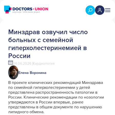
Минздрав озвучил число
больных с семейной
гиперхолестеринемией в
России
24.06.2026
Кардиология
Елена Воронина
В проекте клинических рекомендаций Минздрава
по семейной гиперхолестеринемии у детей
представлена распространенность патологии в
России. Клинические рекомендации по нозологии
утверждаются в России впервые, ранее
представлены в общем документе по нарушению
липидного обмена.