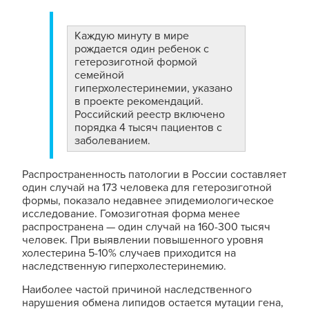
Каждую минуту в мире
рождается один ребенок с
гетерозиготной формой
семейной
гиперхолестеринемии, указано
в проекте рекомендаций.
Российский реестр включено
порядка 4 тысяч пациентов с
заболеванием.
Распространенность патологии в России составляет
один случай на 173 человека для гетерозиготной
формы, показало недавнее эпидемиологическое
исследование. Гомозиготная форма менее
распространена — один случай на 160-300 тысяч
человек. При выявлении повышенного уровня
холестерина 5-10% случаев приходится на
наследственную гиперхолестеринемию.
Наиболее частой причиной наследственного
нарушения обмена липидов остается мутации гена,