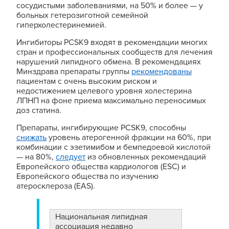
сосудистыми заболеваниями, на 50% и более — у
больных гетерозиготной семейной
гиперхолестеринемией.
Ингибиторы PCSK9 входят в рекомендации многих
стран и профессиональных сообществ для лечения
нарушений липидного обмена. В рекомендациях
Минздрава препараты группы
рекомендованы
пациентам с очень высоким риском и
недостижением целевого уровня холестерина
ЛПНП на фоне приема максимально переносимых
доз статина.
Препараты, ингибирующие PCSK9, способны
снижать
уровень атерогенной фракции на 60%, при
комбинации с эзетимибом и бемпедоевой кислотой
— на 80%,
следует
из обновленных рекомендаций
Европейского общества кардиологов (ESC) и
Европейского общества по изучению
атеросклероза (EAS).
Национальная липидная
ассоциация недавно