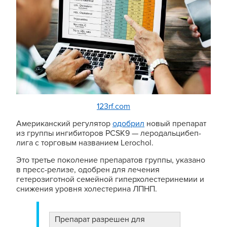
123rf.com
Американский регулятор
одобрил
новый препарат
из группы ингибиторов PCSK9 — леродальцибеп-
лига с торговым названием Lerochol.
Это третье поколение препаратов группы, указано
в пресс-релизе, одобрен для лечения
гетерозиготной семейной гиперхолестеринемии и
снижения уровня холестерина ЛПНП.
Препарат разрешен для