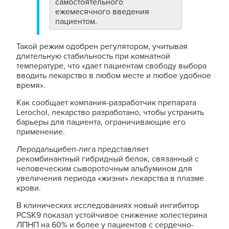
самостоятельного
ежемесячного введения
пациентом.
Такой режим одобрен регулятором, учитывая
длительную стабильность при комнатной
температуре, что «дает пациентам свободу выбора
вводить лекарство в любом месте и любое удобное
время».
Как сообщает компания-разработчик препарата
Lerochol, лекарство разработано, чтобы устранить
барьеры для пациента, ограничивающие его
применение.
Леродальцибеп-лига представляет
рекомбинантный гибридный белок, связанный с
человеческим сывороточным альбумином для
увеличения периода «жизни» лекарства в плазме
крови.
В клинических исследованиях новый ингибитор
PCSK9 показал устойчивое снижение холестерина
ЛПНП на 60% и более у пациентов с сердечно-