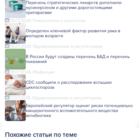
Перечень стратегических лекарств дополнили
нусинерсеном и другими дорогостоящими
препаратами
09.07.2026
Гематология и онкология
Определен ключевой фактор развития рака в
молодом возрасте
08.07.2026
Здравоохранение и регуляторика
В России будут созданы перечень БАД и перечень
показаний
08.07.2026
Инфекции
CDC сообщили о расследовании вспышки
циклоспороза
07.07.2026
Здравоохранение и регуляторика
Европейский регулятор оценит риски потенциально
канцерогенного вспомогательного вещества
антибиотика
Похожие статьи по теме