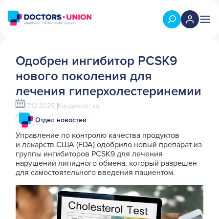
Одобрен ингибитор PCSK9
нового поколения для
лечения гиперхолестеринемии
17.12.2025
Кардиология
Отдел новостей
Управление по контролю качества продуктов
и лекарств США (FDA) одобрило новый препарат из
группы ингибиторов PCSK9 для лечения
нарушений липидного обмена, который разрешен
для самостоятельного введения пациентом.