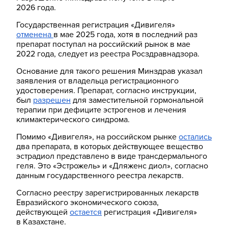
2026 года.
Государственная регистрация «Дивигеля»
отменена
в мае 2025 года, хотя в последний раз
препарат поступал на российский рынок в мае
2022 года, следует из реестра Росздравнадзора.
Основание для такого решения Минздрав указал
заявления от владельца регистрационного
удостоверения. Препарат, согласно инструкции,
был
разрешен
для заместительной гормональной
терапии при дефиците эстрогенов и лечения
климактерического синдрома.
Помимо «Дивигеля», на российском рынке
остались
два препарата, в которых действующее вещество
эстрадиол представлено в виде трансдермального
геля. Это «Эстрожель» и «Дляженс диол», согласно
данным государственного реестра лекарств.
Согласно реестру зарегистрированных лекарств
Евразийского экономического союза,
действующей
остается
регистрация «Дивигеля»
в Казахстане.