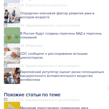
09.07.2026
Гематология и онкология
Определен ключевой фактор развития рака в
молодом возрасте
08.07.2026
Здравоохранение и регуляторика
В России будут созданы перечень БАД и перечень
показаний
08.07.2026
Инфекции
CDC сообщили о расследовании вспышки
циклоспороза
07.07.2026
Здравоохранение и регуляторика
Европейский регулятор оценит риски потенциально
канцерогенного вспомогательного вещества
антибиотика
Похожие статьи по теме
12.03.2025
Здравоохранение и регуляторика
Минздрав приостановил применение двух