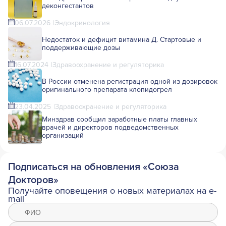
деконгестантов
06.07.2026
Эндокринология
Недостаток и дефицит витамина Д. Стартовые и
поддерживающие дозы
16.07.2024
Здравоохранение и регуляторика
В России отменена регистрация одной из дозировок
оригинального препарата клопидогрел
23.04.2025
Здравоохранение и регуляторика
Минздрав сообщил заработные платы главных
врачей и директоров подведомственных
организаций
Подписаться на обновления «Союза
Докторов»
Получайте оповещения о новых материалах на e-
mail