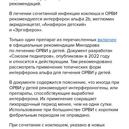
рекомендаций.
В лечении сочетанной инфекции коклюша и ОРВИ
рекомендуются интерферон альфа 2b, меглюмин
акридонацетат, «Анаферон детский»
и «Эргоферон».
Только один препарат из перечисленных
включен
в официальные рекомендации Минздрава
по лечению ОРВИ у детей. Документ разработан
«Союзом педиатров», опубликован в 2022 году
и относится к действующим. Там рекомендовано
рассмотреть применение топических форм
интерферона альфа для лечения ОРВИ у детей.
В документе содержится пояснение, что иногда при
ОРВИ у детей рекомендуют интерфероногены, или
препараты, способствующие выработке
интерферона. Их применение сокращает
лихорадочный период менее, чем на одни сутки.
Использование при большинстве ОРВИ с коротким
фебрильным периодом не оправдано.
При сочетании с коклюшем, указано в новых