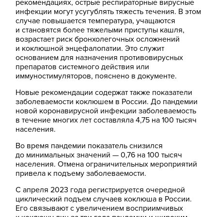
рекомендациях, острые респираторные вирусные
инфекции могут усугублять тяжесть течения. В этом
случае повышается температура, учащаются
и становятся более тяжелыми приступы кашля,
возрастает риск бронхолегочных осложнений
и коклюшной энцефалопатии. Это служит
основанием для назначения противовирусных
препаратов системного действия или
иммуностимуляторов, пояснено в документе.
Новые рекомендации содержат также показатели
заболеваемости коклюшем в России. До пандемии
новой коронавирусной инфекции заболеваемость
в течение многих лет составляла 4,75 на 100 тысяч
населения.
Во время пандемии показатель снизился
до минимальных значений — 0,76 на 100 тысяч
населения. Отмена ограничительных мероприятий
привела к подъему заболеваемости.
С апреля 2023 года регистрируется очередной
циклический подъем случаев коклюша в России.
Его связывают с увеличением восприимчивых