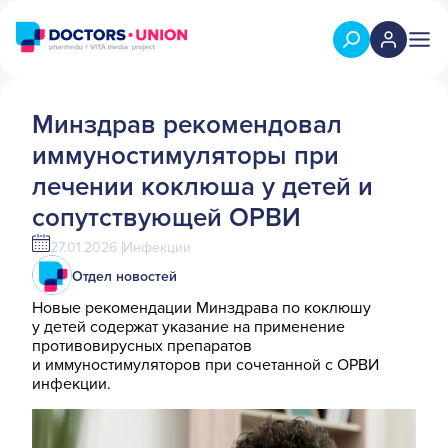
Минздрав рекомендовал
иммуностимуляторы при
лечении коклюша у детей и
сопутствующей ОРВИ
27.01.2026
Инфекции
Отдел новостей
Новые рекомендации Минздрава по коклюшу
у детей содержат указание на применение
противовирусных препаратов
и иммуностимуляторов при сочетанной с ОРВИ
инфекции.