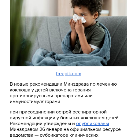
freepik.com
В новые рекомендации Минздрава по лечению
коклюша у детей включена терапия
противовирусными препаратами или
иммуностимуляторами
при присоединении острой респираторной
вирусной инфекции у больных коклюшем детей.
Рекомендации утверждены и
опубликованы
Минздравом 26 января на официальном ресурсе
ведомства
—
рубрикаторе клинических