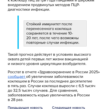
к коклюшу лиц за три года пандемии и широким
внедрением продвинутых методов ПЦР-
диагностики инфекции.
Стойкий иммунитет после
перенесенного коклюша
сохраняется в течение 10-
20 лет, после чего возможны
повторные случаи инфекции.
Такой прогноз действует в условиях высокого
охвата детей первых лет жизни вакцинацией
и низкого уровня циркуляции возбудителя.
Росстат в отчете «Здравоохранение в России 2025»
сообщает
об увеличении заболеваемости
коклюшем в России за последнее десятилетие
в пять раз. Случаи коклюша выросли с 6,5 тысяч
до 32,5 тысяч случаев. Для сравнения,
заболеваемость корью увеличилась в России
в 28 раз.
Предыдущая новость
Следующая новость