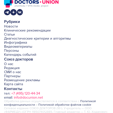
Рубрики
Новости
Клинические рекомендации
Статьи
Диагностические критерии и алгоритмы
Инфографика
Видеоматериалы
Персоны
Календарь событий
Союз докторов
О нас
Редакция
СМИ о нас
Партнеры
Размещение рекламы
Карта сайта
Контакты
тел:
+7 (495) 120-44-34
email:
info@docunion.net
Обработка данных осуществляется в соответствии с
Политикой
конфиденциальности
и
Политикой обработки файлов cookie
Сетевое издание СОЮЗ ДОКТОРОВ (18+). Учредитель — ООО
«ФАРМЕДУ» (ОГРН 1185074012881). Главный редактор — Т. Ю. Ходанович