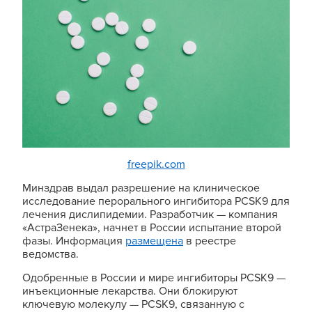
freepik.com
Минздрав выдал разрешение на клиническое
исследование перорального ингибитора PCSK9 для
лечения дислипидемии. Разработчик — компания
«АстраЗенека», начнет в России испытание второй
фазы. Информация
размещена
в реестре
ведомства.
Одобренные в России и мире ингибиторы PCSK9 —
инъекционные лекарства. Они блокируют
ключевую молекулу — PCSK9, связанную с