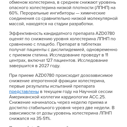
обменом холестерина, в среднем снижают уровень
опасного холестерина низкой плотности (ЛПНП) на
60%. Пероральные ингибиторы — химические
соединения со сравнительно низкой молекулярной
массой, находятся на стадии разработки.
Эффективность кандидатного препарата AZD0780
оценят по снижению уровня холестерина ЛПНП по
сравнению с плацебо. Препарат в таблетках
получат пациенты с дислипидемией, одновременно
с приемом статина. Исследование проведут в 11
центрах, включат 127 пациентов. Исследование
завершится в 2027 году.
При приеме AZD0780 происходит дозозависимое
снижение атерогенной фракции холестерина,
первые результаты испытаний препарата
представлены
в текущем году на Научной сессии
Американской коллегии кардиологии ACC.25.
Снижение начиналось через неделю приема и
достигло стабильного уровня через две недели. В
зависимости от дозы уровень холестерина ЛПНП
снижался на 35-51%.