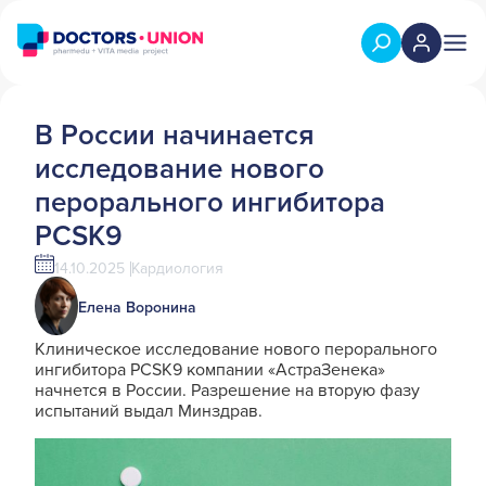
В России начинается
исследование нового
перорального ингибитора
PCSK9
14.10.2025
Кардиология
Елена Воронина
Клиническое исследование нового перорального
ингибитора PCSK9
компании «АстраЗенека»
начнется в России. Разрешение на вторую фазу
испытаний выдал Минздрав.