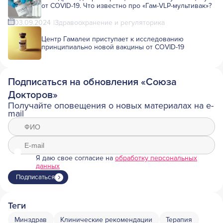
от COVID-19. Что известно про «Гам-VLP-мультивак»?
03.09.2024
Здравоохранение и регуляторика
Центр Гамалеи приступает к исследованию
принципиально новой вакцины от COVID-19
Подписаться на обновления «Союза
Докторов»
Получайте оповещения о новых материалах на e-
mail
Я даю свое согласие на
обработку персональных
данных
Подписаться
Теги
Минздрав
Клинические рекомендации
Терапия