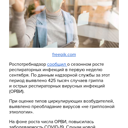
freepik.com
Роспотребнадзор
сообщил
о сезонном росте
респираторных инфекций в первую неделю
сентября. По данным надзорной службы за этот
период выявлено 425 тысяч случаев гриппа
и острых респираторных вирусных инфекций
(ОРВИ).
При оценке типов циркулирующих возбудителей,
выявлено преобладание вирусов «не гриппозной
этиологии».
На фоне роста числа ОРВИ, повысилась
заболеваемость COVID-19. Случаи новой