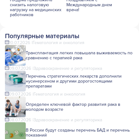
снизить налоговую
Международным днем
нагрузку на медицинских
врача!
работников
Популярные материалы
10.07.2026
Гематология и онкология
Трансплантация легких повышала выживаемость по
сравнению с терапией рака
09.07.2026
Здравоохранение и регуляторика
Перечень стратегических лекарств дополнили
нусинерсеном и другими дорогостоящими
препаратами
09.07.2026
Гематология и онкология
Определен ключевой фактор развития рака в
молодом возрасте
08.07.2026
Здравоохранение и регуляторика
В России будут созданы перечень БАД и перечень
показаний